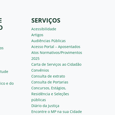
E
SERVIÇOS
O
Acessibilidade
Artigos
Audiências Públicas
Acesso Portal – Aposentados
os
Atos Normativos/Provimentos
2025
Carta de Serviços ao Cidadão
Convênios
ntude
Consulta de extrato
Consulta de Portarias
ico e do
Concursos, Estágios,
Residência e Seleções
públicas
Diário da Justiça
Encontre o MP na sua Cidade