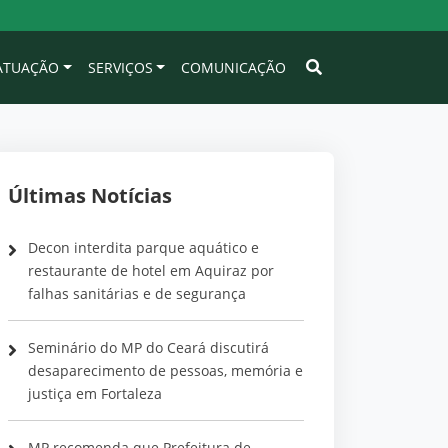
 ATUAÇÃO
SERVIÇOS
COMUNICAÇÃO
Últimas Notícias
Decon interdita parque aquático e
restaurante de hotel em Aquiraz por
falhas sanitárias e de segurança
Seminário do MP do Ceará discutirá
desaparecimento de pessoas, memória e
justiça em Fortaleza
MP recomenda que Prefeitura de