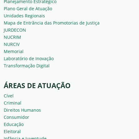
Planejamento Estratégico
Plano Geral de Atuação
Unidades Regionais
Mapa de Entrância das Promotorias de Justiça
JURDECON
NUCRIM
NURCIV
Memorial
Laboratório de Inovação
Transformação Digital
ÁREAS DE ATUAÇÃO
Cível
Criminal
Direitos Humanos
Consumidor
Educação
Eleitoral
Infância e Juventude