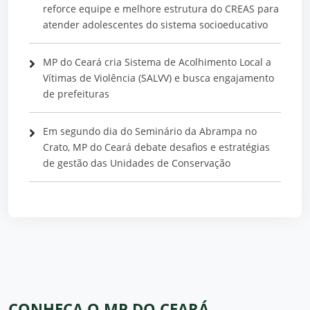
reforce equipe e melhore estrutura do CREAS para
atender adolescentes do sistema socioeducativo
MP do Ceará cria Sistema de Acolhimento Local a
Vítimas de Violência (SALVV) e busca engajamento
de prefeituras
Em segundo dia do Seminário da Abrampa no
Crato, MP do Ceará debate desafios e estratégias
de gestão das Unidades de Conservação
CONHEÇA O MP DO CEARÁ