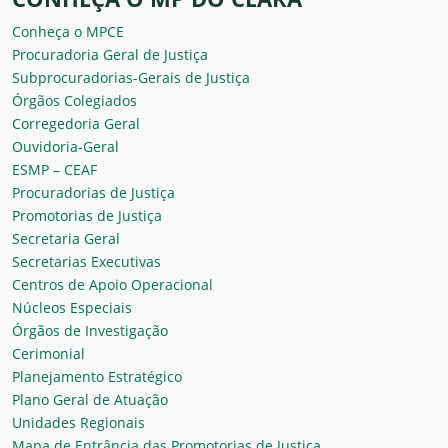
Conheça o MPCE
Procuradoria Geral de Justiça
Subprocuradorias-Gerais de Justiça
Órgãos Colegiados
Corregedoria Geral
Ouvidoria-Geral
ESMP – CEAF
Procuradorias de Justiça
Promotorias de Justiça
Secretaria Geral
Secretarias Executivas
Centros de Apoio Operacional
Núcleos Especiais
Órgãos de Investigação
Cerimonial
Planejamento Estratégico
Plano Geral de Atuação
Unidades Regionais
Mapa de Entrância das Promotorias de Justiça