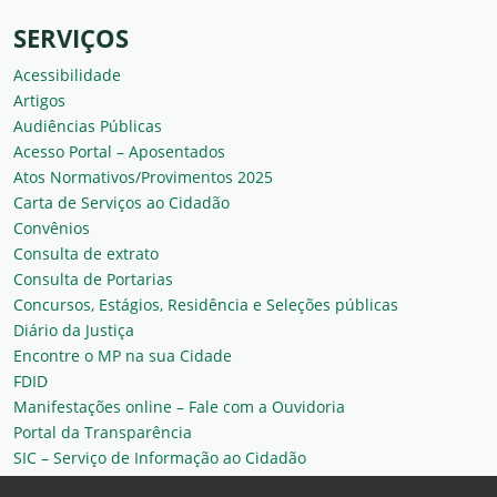
SERVIÇOS
Acessibilidade
Artigos
Audiências Públicas
Acesso Portal – Aposentados
Atos Normativos/Provimentos 2025
Carta de Serviços ao Cidadão
Convênios
Consulta de extrato
Consulta de Portarias
Concursos, Estágios, Residência e Seleções públicas
Diário da Justiça
Encontre o MP na sua Cidade
FDID
Manifestações online – Fale com a Ouvidoria
Portal da Transparência
SIC – Serviço de Informação ao Cidadão
Plantão MP do Ceará