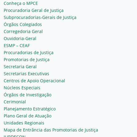
Conheça o MPCE
Procuradoria Geral de Justiça
Subprocuradorias-Gerais de Justiça
Órgãos Colegiados
Corregedoria Geral
Ouvidoria-Geral
ESMP – CEAF
Procuradorias de Justiça
Promotorias de Justiça
Secretaria Geral
Secretarias Executivas
Centros de Apoio Operacional
Núcleos Especiais
Órgãos de Investigação
Cerimonial
Planejamento Estratégico
Plano Geral de Atuação
Unidades Regionais
Mapa de Entrância das Promotorias de Justiça
JURDECON