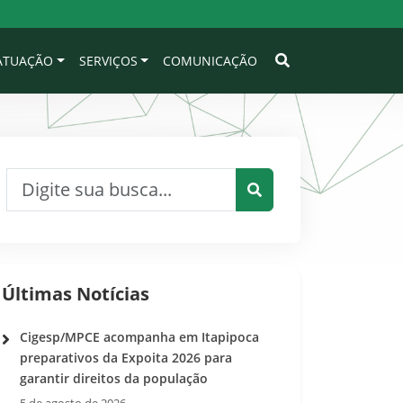
 ATUAÇÃO
SERVIÇOS
COMUNICAÇÃO
Pesquisar por:
Pesquisar
Últimas Notícias
Cigesp/MPCE acompanha em Itapipoca
preparativos da Expoita 2026 para
garantir direitos da população