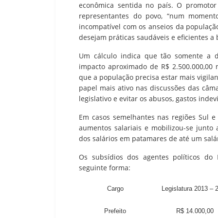
econômica sentida no país. O promotor 
representantes do povo, “num momento 
incompatível com os anseios da populaçã
desejam práticas saudáveis e eficientes a 
Um cálculo indica que tão somente a d
impacto aproximado de R$ 2.500.000,00 
que a população precisa estar mais vigila
papel mais ativo nas discussões das câma
legislativo e evitar os abusos, gastos inde
Em casos semelhantes nas regiões Sul e 
aumentos salariais e mobilizou-se junto
dos salários em patamares de até um salá
Os subsídios dos agentes políticos do
seguinte forma:
Cargo
Legislatura 2013 – 
Prefeito
R$ 14.000,00