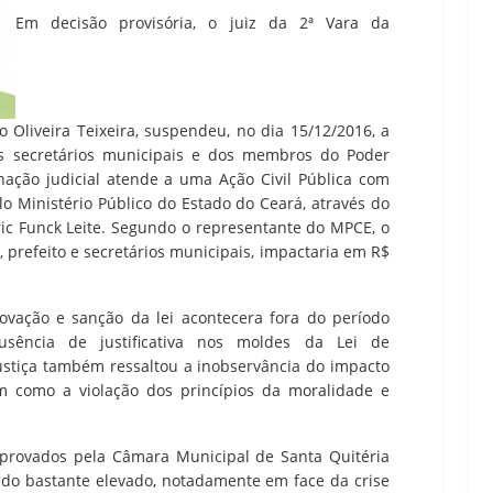
Em decisão provisória, o juiz da 2ª Vara da
 Oliveira Teixeira, suspendeu, no dia 15/12/2016, a
os secretários municipais e dos membros do Poder
nação judicial atende a uma Ação Civil Pública com
lo Ministério Público do Estado do Ceará, através do
ric Funck Leite. Segundo o representante do MPCE, o
 prefeito e secretários municipais, impactaria em R$
ovação e sanção da lei acontecera fora do período
sência de justificativa nos moldes da Lei de
ustiça também ressaltou a inobservância do impacto
em como a violação dos princípios da moralidade e
aprovados pela Câmara Municipal de Santa Quitéria
do bastante elevado, notadamente em face da crise