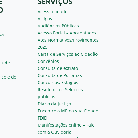
E
SERVIÇOS
O
Acessibilidade
Artigos
Audiências Públicas
Acesso Portal – Aposentados
os
Atos Normativos/Provimentos
2025
Carta de Serviços ao Cidadão
Convênios
ntude
Consulta de extrato
Consulta de Portarias
ico e do
Concursos, Estágios,
Residência e Seleções
públicas
Diário da Justiça
Encontre o MP na sua Cidade
FDID
Manifestações online – Fale
com a Ouvidoria