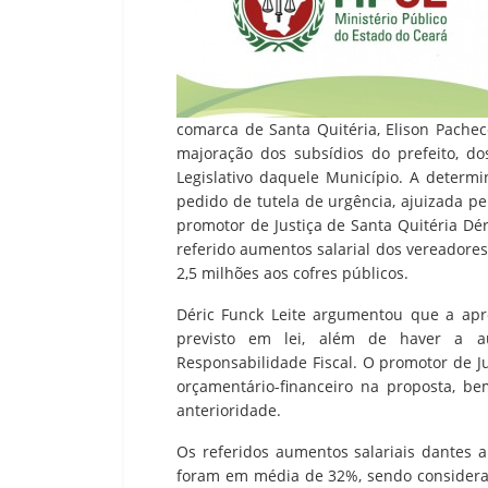
comarca de Santa Quitéria, Elison Pacheco
majoração dos subsídios do prefeito, d
Legislativo daquele Município. A determi
pedido de tutela de urgência, ajuizada pe
promotor de Justiça de Santa Quitéria Dé
referido aumentos salarial dos vereadores,
2,5 milhões aos cofres públicos.
Déric Funck Leite argumentou que a apr
previsto em lei, além de haver a au
Responsabilidade Fiscal. O promotor de J
orçamentário-financeiro na proposta, b
anterioridade.
Os referidos aumentos salariais dantes 
foram em média de 32%, sendo considera