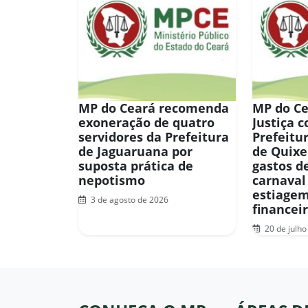
MP do Ceará recomenda
MP do Ce
exoneração de quatro
Justiça 
servidores da Prefeitura
Prefeitu
de Jaguaruana por
de Quix
suposta prática de
gastos d
nepotismo
carnaval
estiagem
3 de agosto de 2026
financei
20 de julho