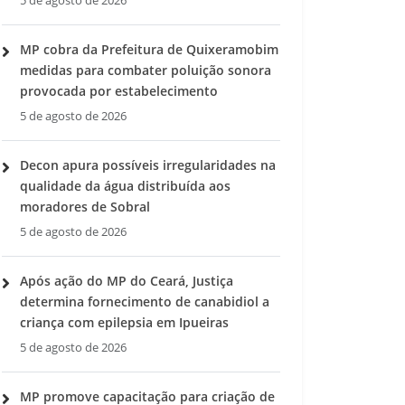
5 de agosto de 2026
MP cobra da Prefeitura de Quixeramobim
medidas para combater poluição sonora
provocada por estabelecimento
5 de agosto de 2026
Decon apura possíveis irregularidades na
qualidade da água distribuída aos
moradores de Sobral
5 de agosto de 2026
Após ação do MP do Ceará, Justiça
determina fornecimento de canabidiol a
criança com epilepsia em Ipueiras
5 de agosto de 2026
MP promove capacitação para criação de