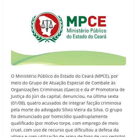
O Ministério Público do Estado do Ceará (MPCE), por
meio do Grupo de Atuação Especial de Combate às
Organizações Criminosas (Gaeco) e da 4ª Promotoria de
Justiça do Júri da capital, denunciou, na última sexta
(01/08), quatro acusados de integrar facção criminosa
pela morte do advogado Sílvio Vieira da Silva. O grupo
foi denunciado por homicídio quadruplamente
qualificado (por motivo torpe, com emprego de meio
cruel, com uso de recurso que dificultou a defesa da
vítima e com utilização de arma de fogo de uso restrito),