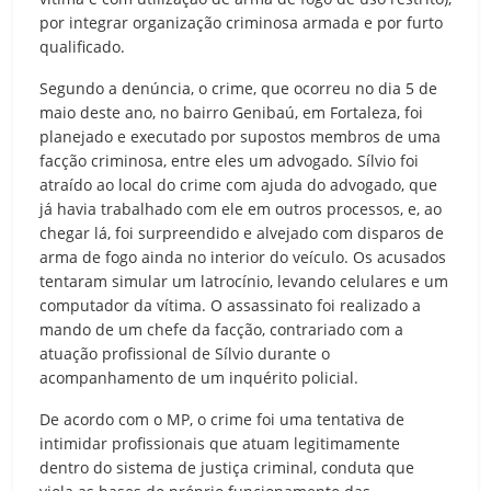
por integrar organização criminosa armada e por furto
qualificado.
Segundo a denúncia, o crime, que ocorreu no dia 5 de
maio deste ano, no bairro Genibaú, em Fortaleza, foi
planejado e executado por supostos membros de uma
facção criminosa, entre eles um advogado. Sílvio foi
atraído ao local do crime com ajuda do advogado, que
já havia trabalhado com ele em outros processos, e, ao
chegar lá, foi surpreendido e alvejado com disparos de
arma de fogo ainda no interior do veículo. Os acusados
tentaram simular um latrocínio, levando celulares e um
computador da vítima. O assassinato foi realizado a
mando de um chefe da facção, contrariado com a
atuação profissional de Sílvio durante o
acompanhamento de um inquérito policial.
De acordo com o MP, o crime foi uma tentativa de
intimidar profissionais que atuam legitimamente
dentro do sistema de justiça criminal, conduta que