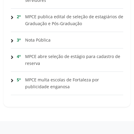
servidores
2º
MPCE publica edital de seleção de estagiários de
Graduação e Pós-Graduação
3º
Nota Pública
4º
MPCE abre seleção de estágio para cadastro de
reserva
5º
MPCE multa escolas de Fortaleza por
publicidade enganosa