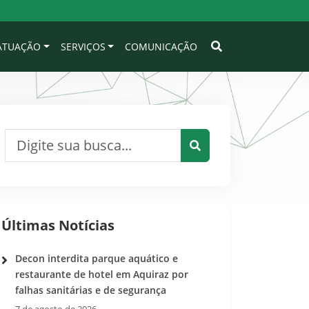
 ATUAÇÃO
SERVIÇOS
COMUNICAÇÃO
Pesquisar por:
Pesquisar
Últimas Notícias
Decon interdita parque aquático e
restaurante de hotel em Aquiraz por
falhas sanitárias e de segurança