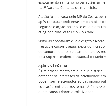
esgotamento sanitário no bairro Serraville
na 2ª Vara da Comarca do município.
A ação foi ajuizada pelo MP do Ceará, por 
após constatar problemas ambientais e de
Segundo o órgão, há anos o esgoto das res
atingindo ruas, casas e o Rio Arabê.
Vistorias apontaram que o esgoto escorre p
freático e cursos d’água, expondo morador
de comprometer o meio ambiente e os recur
pela Superintendência Estadual do Meio 
Ação Civil Pública
É um procedimento em que o Ministério Púb
defender os interesses da coletividade e
podem ser relacionados ao patrimônio púb
educação, entre outros temas. Além disso
quem causou danos à coletividade.