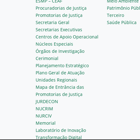
ESMP – CEAF
Meio Ambiente
Procuradorias de Justiça
Patrimônio Públ
Promotorias de Justiça
Terceiro
Secretaria Geral
Saúde Pública
Secretarias Executivas
Centros de Apoio Operacional
Núcleos Especiais
Órgãos de Investigação
Cerimonial
Planejamento Estratégico
Plano Geral de Atuação
Unidades Regionais
Mapa de Entrância das
Promotorias de Justiça
JURDECON
NUCRIM
NURCIV
Memorial
Laboratório de Inovação
Transformação Digital