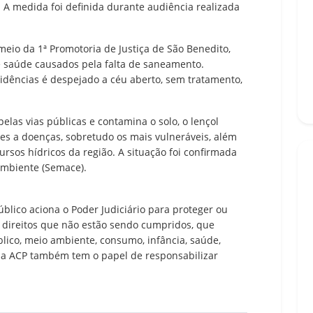
. A medida foi definida durante audiência realizada
meio da 1ª Promotoria de Justiça de São Benedito,
 saúde causados pela falta de saneamento.
idências é despejado a céu aberto, sem tratamento,
elas vias públicas e contamina o solo, o lençol
es a doenças, sobretudo os mais vulneráveis, além
sos hídricos da região. A situação foi confirmada
Ambiente (Semace).
lico aciona o Poder Judiciário para proteger ou
m direitos que não estão sendo cumpridos, que
lico, meio ambiente, consumo, infância, saúde,
, a ACP também tem o papel de responsabilizar