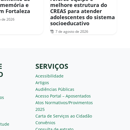
 memória e
melhore estrutura do
em Fortaleza
CREAS para atender
adolescentes do sistema
o de 2026
socioeducativo
7 de agosto de 2026
E
SERVIÇOS
O
Acessibilidade
Artigos
Audiências Públicas
Acesso Portal – Aposentados
os
Atos Normativos/Provimentos
2025
Carta de Serviços ao Cidadão
Convênios
ntude
Consulta de extrato