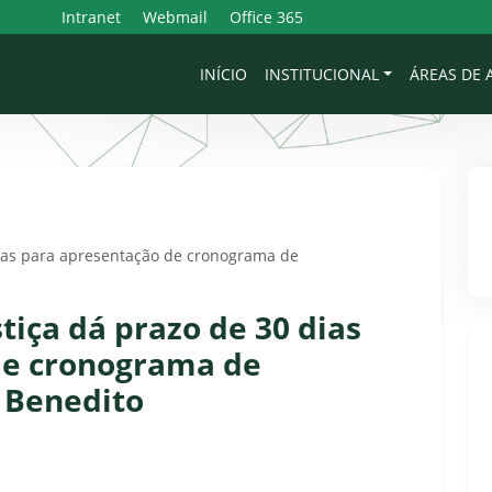
Intranet
Webmail
Office 365
INÍCIO
INSTITUCIONAL
ÁREAS DE
dias para apresentação de cronograma de
tiça dá prazo de 30 dias
de cronograma de
 Benedito