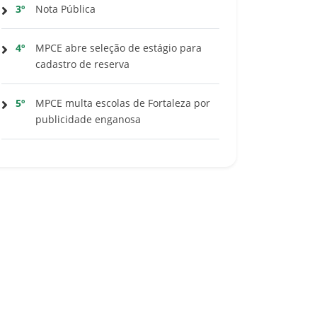
3º
Nota Pública
4º
MPCE abre seleção de estágio para
cadastro de reserva
5º
MPCE multa escolas de Fortaleza por
publicidade enganosa