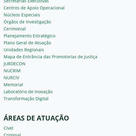
Secretarias Executivas
Centros de Apoio Operacional
Núcleos Especiais
Órgãos de Investigação
Cerimonial
Planejamento Estratégico
Plano Geral de Atuação
Unidades Regionais
Mapa de Entrância das Promotorias de Justiça
JURDECON
NUCRIM
NURCIV
Memorial
Laboratório de Inovação
Transformação Digital
ÁREAS DE ATUAÇÃO
Cível
Criminal