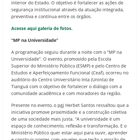
interior do Estado. O objetivo é fortalecer as ações de
segurança institucional através da atuação integrada,
preventiva e contínua entre os órgãos.
Acesse aqui galeria de fotos.
“MP na Universidade”
A programação seguiu durante a noite com o “MP na
Universidade”. O evento, promovido pela Escola
Superior do Ministério Público (ESMP) e pelo Centro de
Estudos e Aperfeiçoamento Funcional (Ceaf), ocorreu no
auditório do Centro Universitário Inta (Uninta) de
Tianguá com o objetivo de fortalecer o diálogo com a
comunidade acadêmica e com moradores da região.
Presente no evento, o pgj Herbet Santos ressaltou que a
iniciativa promove proximidade e a construção coletiva
de uma sociedade mais justa. “A universidade é um
espaço de conhecimento, reflexão e transformação. E o
Ministério Público quer estar aqui para ouvir, aprender
e construir pontes com aqueles que terão a missão de