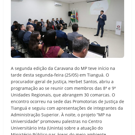
A segunda edição da Caravana do MP teve início na
tarde desta segunda-feira (25/05) em Tianguá. O
procurador-geral de Justiça, Herbet Santos, abriu a
programação ao se reunir com membros das 8ª e 9ª
Unidades Regionais, que abrangem 30 comarcas. O
encontro ocorreu na sede das Promotorias de Justiça de
Tianguá e seguiu com apresentações de integrantes da
Administração Superior. À noite, o projeto “MP na
Universidade” promoveu palestras no Centro
Universitário Inta (Uninta) sobre a atuação do
Ministério Público nas áreas do meio ambiente,