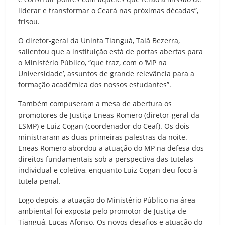
liderar e transformar o Ceará nas próximas décadas”,
frisou.
O diretor-geral da Uninta Tianguá, Taiã Bezerra,
salientou que a instituição está de portas abertas para
o Ministério Público, “que traz, com o ‘MP na
Universidade’, assuntos de grande relevância para a
formação acadêmica dos nossos estudantes”.
Também compuseram a mesa de abertura os
promotores de Justiça Eneas Romero (diretor-geral da
ESMP) e Luiz Cogan (coordenador do Ceaf). Os dois
ministraram as duas primeiras palestras da noite.
Eneas Romero abordou a atuação do MP na defesa dos
direitos fundamentais sob a perspectiva das tutelas
individual e coletiva, enquanto Luiz Cogan deu foco à
tutela penal.
Logo depois, a atuação do Ministério Público na área
ambiental foi exposta pelo promotor de Justiça de
Tianguá, Lucas Afonso. Os novos desafios e atuação do