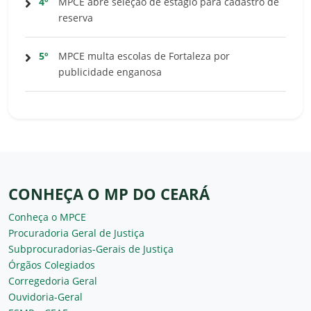
4º
MPCE abre seleção de estágio para cadastro de
reserva
5º
MPCE multa escolas de Fortaleza por
publicidade enganosa
CONHEÇA O MP DO CEARÁ
Conheça o MPCE
Procuradoria Geral de Justiça
Subprocuradorias-Gerais de Justiça
Órgãos Colegiados
Corregedoria Geral
Ouvidoria-Geral