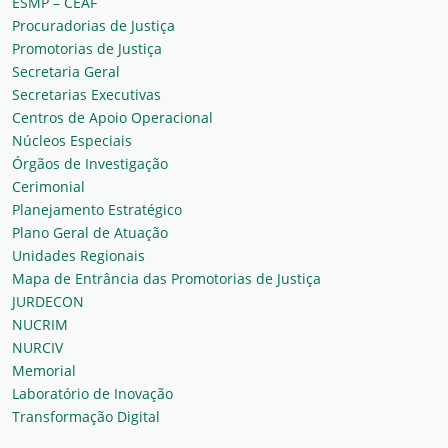
ESMP – CEAF
Procuradorias de Justiça
Promotorias de Justiça
Secretaria Geral
Secretarias Executivas
Centros de Apoio Operacional
Núcleos Especiais
Órgãos de Investigação
Cerimonial
Planejamento Estratégico
Plano Geral de Atuação
Unidades Regionais
Mapa de Entrância das Promotorias de Justiça
JURDECON
NUCRIM
NURCIV
Memorial
Laboratório de Inovação
Transformação Digital