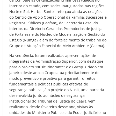
de Combate às Organizações Criminosas (Gaeco) no
interior do estado, com sedes inauguradas nas regiões
Norte e Sul. Herbet Santos reforçou ainda as criações
do Centro de Apoio Operacional da Família, Sucessões e
Registros Públicos (Caofam), da Secretaria Geral do
Interior, da Diretoria-Geral das Promotorias de Justiça
de Fortaleza e do Núcleo de Modernização e Gestão do
Estágio (Numge), além do fortalecimento do trabalho do
Grupo de Atuação Especial do Meio Ambiente (Gaema).
Na sequência, foram realizadas apresentações de
integrantes da Administração Superior, com destaque
para o projeto “Nusit Itinerante” e o Gaesp. Criado em
janeiro deste ano, o Grupo atua prioritariamente de
modo preventivo e proativo para garantir direitos
fundamentais e políticas públicas efetivas de
segurança pública. Já o projeto do Nusit, uma parceria
desenvolvida junto ao núcleo de segurança
institucional do Tribunal de Justiça do Ceará, vem
realizando, desde fevereiro desse ano, visitas às
unidades do Ministério Público e do Poder Judiciário no