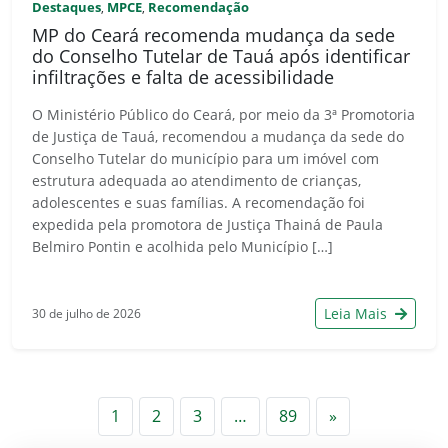
Destaques
MPCE
Recomendação
,
,
MP do Ceará recomenda mudança da sede
do Conselho Tutelar de Tauá após identificar
infiltrações e falta de acessibilidade
O Ministério Público do Ceará, por meio da 3ª Promotoria
de Justiça de Tauá, recomendou a mudança da sede do
Conselho Tutelar do município para um imóvel com
estrutura adequada ao atendimento de crianças,
adolescentes e suas famílias. A recomendação foi
expedida pela promotora de Justiça Thainá de Paula
Belmiro Pontin e acolhida pelo Município […]
Leia Mais
30 de julho de 2026
Próximo
1
2
3
…
89
»