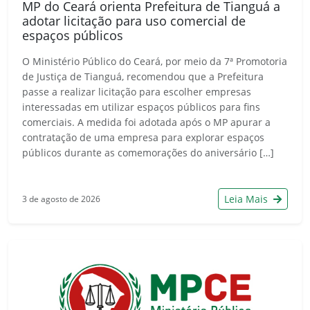
MP do Ceará orienta Prefeitura de Tianguá a
adotar licitação para uso comercial de
espaços públicos
O Ministério Público do Ceará, por meio da 7ª Promotoria
de Justiça de Tianguá, recomendou que a Prefeitura
passe a realizar licitação para escolher empresas
interessadas em utilizar espaços públicos para fins
comerciais. A medida foi adotada após o MP apurar a
contratação de uma empresa para explorar espaços
públicos durante as comemorações do aniversário […]
Leia Mais
3 de agosto de 2026