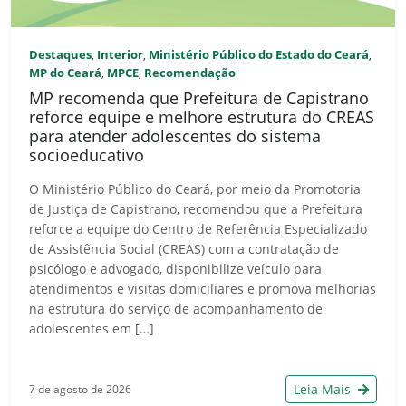
Destaques
Interior
Ministério Público do Estado do Ceará
,
,
,
MP do Ceará
MPCE
Recomendação
,
,
MP recomenda que Prefeitura de Capistrano
reforce equipe e melhore estrutura do CREAS
para atender adolescentes do sistema
socioeducativo
O Ministério Público do Ceará, por meio da Promotoria
de Justiça de Capistrano, recomendou que a Prefeitura
reforce a equipe do Centro de Referência Especializado
de Assistência Social (CREAS) com a contratação de
psicólogo e advogado, disponibilize veículo para
atendimentos e visitas domiciliares e promova melhorias
na estrutura do serviço de acompanhamento de
adolescentes em […]
Leia Mais
7 de agosto de 2026