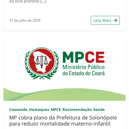
ao vice-prefeito […]
Leia Mais
31 de julho de 2026
Caosaúde
Destaques
MPCE
Recomendação
Saúde
,
,
,
,
MP cobra plano da Prefeitura de Solonópole
para reduzir mortalidade materno-infantil