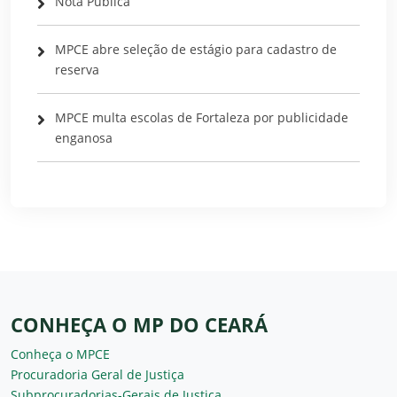
Nota Pública
MPCE abre seleção de estágio para cadastro de
reserva
MPCE multa escolas de Fortaleza por publicidade
enganosa
CONHEÇA O MP DO CEARÁ
Conheça o MPCE
Procuradoria Geral de Justiça
Subprocuradorias-Gerais de Justiça