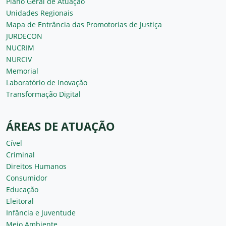
Plano Geral de Atuação
Unidades Regionais
Mapa de Entrância das Promotorias de Justiça
JURDECON
NUCRIM
NURCIV
Memorial
Laboratório de Inovação
Transformação Digital
ÁREAS DE ATUAÇÃO
Cível
Criminal
Direitos Humanos
Consumidor
Educação
Eleitoral
Infância e Juventude
Meio Ambiente