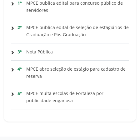
1º
MPCE publica edital para concurso público de
servidores
2º
MPCE publica edital de seleção de estagiários de
Graduação e Pós-Graduação
3º
Nota Pública
4º
MPCE abre seleção de estágio para cadastro de
reserva
5º
MPCE multa escolas de Fortaleza por
publicidade enganosa