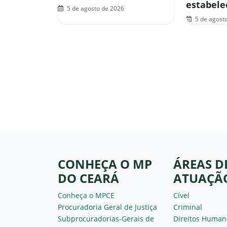
estabel
5 de agosto de 2026
5 de agost
CONHEÇA O MP
ÁREAS D
DO CEARÁ
ATUAÇÃ
Conheça o MPCE
Cível
Procuradoria Geral de Justiça
Criminal
Subprocuradorias-Gerais de
Direitos Human