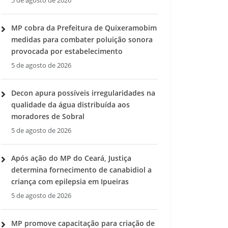
5 de agosto de 2026
MP cobra da Prefeitura de Quixeramobim
medidas para combater poluição sonora
provocada por estabelecimento
5 de agosto de 2026
Decon apura possíveis irregularidades na
qualidade da água distribuída aos
moradores de Sobral
5 de agosto de 2026
Após ação do MP do Ceará, Justiça
determina fornecimento de canabidiol a
criança com epilepsia em Ipueiras
5 de agosto de 2026
MP promove capacitação para criação de