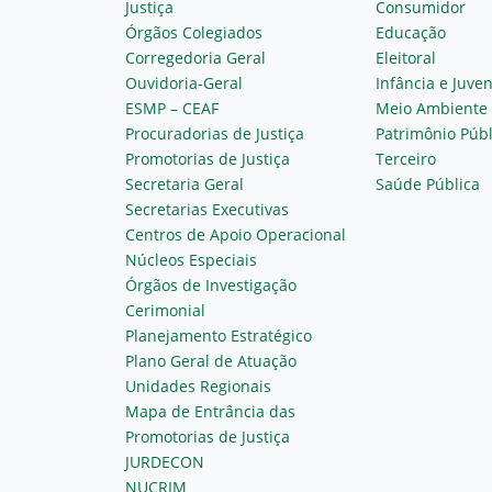
Justiça
Consumidor
Órgãos Colegiados
Educação
Corregedoria Geral
Eleitoral
Ouvidoria-Geral
Infância e Juve
ESMP – CEAF
Meio Ambiente
Procuradorias de Justiça
Patrimônio Públ
Promotorias de Justiça
Terceiro
Secretaria Geral
Saúde Pública
Secretarias Executivas
Centros de Apoio Operacional
Núcleos Especiais
Órgãos de Investigação
Cerimonial
Planejamento Estratégico
Plano Geral de Atuação
Unidades Regionais
Mapa de Entrância das
Promotorias de Justiça
JURDECON
NUCRIM