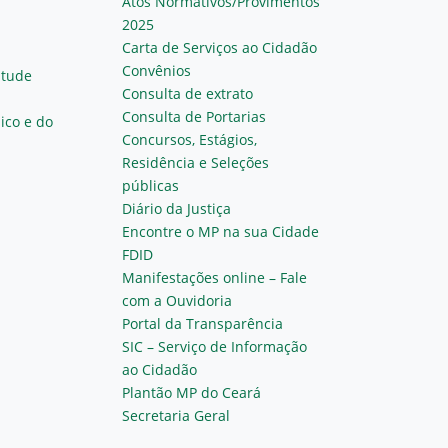
Atos Normativos/Provimentos
2025
Carta de Serviços ao Cidadão
Convênios
ntude
Consulta de extrato
Consulta de Portarias
ico e do
Concursos, Estágios,
Residência e Seleções
públicas
Diário da Justiça
Encontre o MP na sua Cidade
FDID
Manifestações online – Fale
com a Ouvidoria
Portal da Transparência
SIC – Serviço de Informação
ao Cidadão
Plantão MP do Ceará
Secretaria Geral