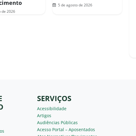
ecimento
5 de agosto de 2026
o de 2026
E
SERVIÇOS
O
Acessibilidade
Artigos
Audiências Públicas
Acesso Portal – Aposentados
os