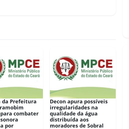
 da Prefeitura
Decon apura possíveis
eramobim
irregularidades na
 para combater
qualidade da água
 sonora
distribuída aos
a por
moradores de Sobral