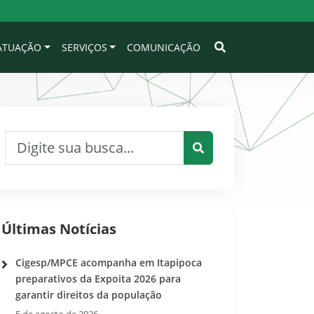
 ATUAÇÃO
SERVIÇOS
COMUNICAÇÃO
Pesquisar por:
Pesquisar
Últimas Notícias
Cigesp/MPCE acompanha em Itapipoca
preparativos da Expoita 2026 para
garantir direitos da população