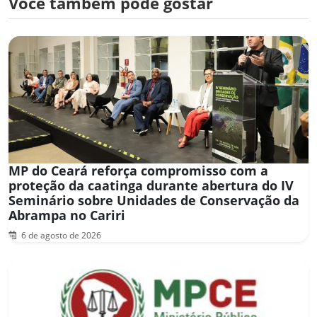
Você também pode gostar
MP do Ceará reforça compromisso com a
proteção da caatinga durante abertura do IV
Seminário sobre Unidades de Conservação da
Abrampa no Cariri
6 de agosto de 2026