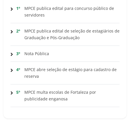
1º
MPCE publica edital para concurso público de
servidores
2º
MPCE publica edital de seleção de estagiários de
Graduação e Pós-Graduação
3º
Nota Pública
4º
MPCE abre seleção de estágio para cadastro de
reserva
5º
MPCE multa escolas de Fortaleza por
publicidade enganosa