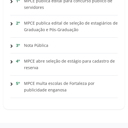
1º
MPCE publica edital para concurso público de
servidores
2º
MPCE publica edital de seleção de estagiários de
Graduação e Pós-Graduação
3º
Nota Pública
4º
MPCE abre seleção de estágio para cadastro de
reserva
5º
MPCE multa escolas de Fortaleza por
publicidade enganosa