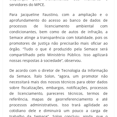
servidores do MPCE.
Para Jacqueline Faustino, com a ampliação e o
aprofundamento do acesso ao banco de dados de
processos de licenciamento ambiental com
condicionantes, bem como de autos de infração, a
Semace atinge a transparência com totalidade, pois os
promotores de Justiça não precisarão mais oficiar ao
órgão. “Tudo o que é produzido pela Semace será
compartilhado pelo Ministério Público. Isso agilizará
nossas respostas à sociedade”, observou.
De acordo com o diretor de Tecnologia da Informação
da Semace, Ítalo Solon, “agora, um promotor não
necessitará mais dos nossos técnicos para obter dados
sobre fiscalizações, embargos, notificações, processos
de licenciamento, pareceres técnicos, termos de
referência, mapas de georreferenciamento e até
processos administrativos. Isso trará agilidade ao
cotidiano dele e diminuirá um pouco a carga de
trabalho da Semace”. Solon concluiu, ainda, que o