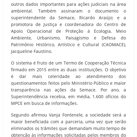
outros dados importantes para ações judiciais na área
ambiental. Também assinaram o documento o
superintendente da Semace, Ricardo Araújo; e a
promotora de Justiça e coordenadora do Centro de
Apoio Operacional de Proteção à Ecologia, Meio
Ambiente, Urbanismo, Paisagismo e Defesa do
Patrimônio Histórico, Artístico e Cultural (CAOMACE),
Jacqueline Faustino.
O sistema é fruto de um Termo de Cooperação Técnica
firmado em 2015 entre as duas instituições. O objetivo
é dar mais celeridade ao atendimento dos
questionamentos feitos pelo Ministério Público e maior
transparência nas ações da Semace. Por ano, a
Superintendência recebia, em média, 1.600 ofícios do
MPCE em busca de informações.
Segundo afirmou Vanja Fontenele, a sociedade será a
maior beneficiada com a parceria, uma vez que serão
eliminados os trâmites que demandam muito tempo de
obtenção às informações solicitadas pelos membros do