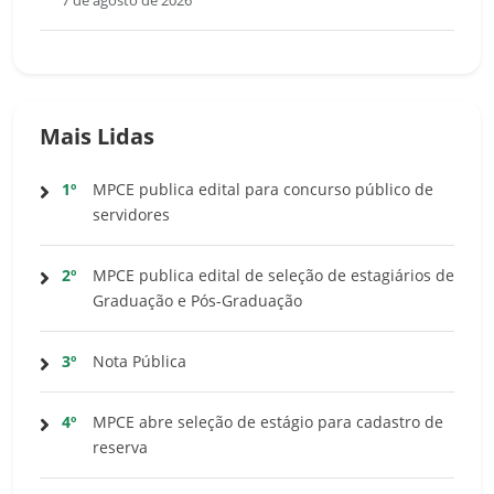
7 de agosto de 2026
Mais Lidas
1º
MPCE publica edital para concurso público de
servidores
2º
MPCE publica edital de seleção de estagiários de
Graduação e Pós-Graduação
3º
Nota Pública
4º
MPCE abre seleção de estágio para cadastro de
reserva