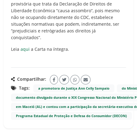
provisória que trata da Declaração de Direitos de
Liberdade Econômica “causa assombro”, pois mesmo
não se ocupando diretamente do CDC, estabelece
situações normativas que podem, indiretamente, ser
“prejudiciais e retrógradas aos direitos já
conquistados”.
Leia
aqui
a Carta na íntegra.
Compartilhar:
Tags:
a promotora de Justiça Ann Celly Sampaio
do Minis
documento divulgado durante o XIX Congresso Nacional do Ministério P
em Maceió (AL) e contou com a participação da secretária-executiva 
Programa Estadual de Proteção e Defesa do Consumidor (DECON)