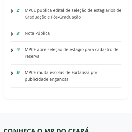
2º
MPCE publica edital de seleção de estagiários de
Graduação e Pós-Graduação
3º
Nota Pública
4º
MPCE abre seleção de estágio para cadastro de
reserva
5º
MPCE multa escolas de Fortaleza por
publicidade enganosa
CONHEÇA O MP DO CEARÁ