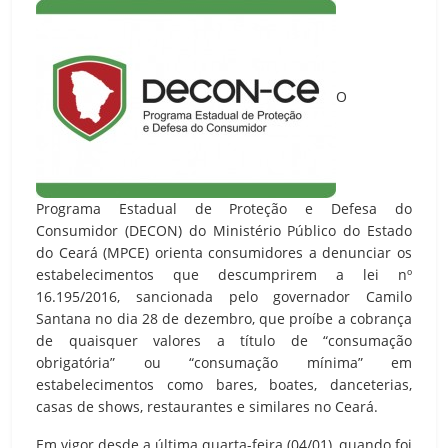
O
Programa Estadual de Proteção e Defesa do
Consumidor (DECON) do Ministério Público do Estado
do Ceará (MPCE) orienta consumidores a denunciar os
estabelecimentos que descumprirem a lei nº
16.195/2016, sancionada pelo governador Camilo
Santana no dia 28 de dezembro, que proíbe a cobrança
de quaisquer valores a título de “consumação
obrigatória” ou “consumação mínima” em
estabelecimentos como bares, boates, danceterias,
casas de shows, restaurantes e similares no Ceará.
Em vigor desde a última quarta-feira (04/01), quando foi