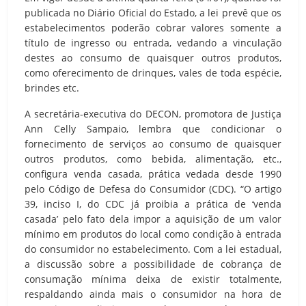
publicada no Diário Oficial do Estado, a lei prevê que os
estabelecimentos poderão cobrar valores somente a
título de ingresso ou entrada, vedando a vinculação
destes ao consumo de quaisquer outros produtos,
como oferecimento de drinques, vales de toda espécie,
brindes etc.
A secretária-executiva do DECON, promotora de Justiça
Ann Celly Sampaio, lembra que condicionar o
fornecimento de serviços ao consumo de quaisquer
outros produtos, como bebida, alimentação, etc.,
configura venda casada, prática vedada desde 1990
pelo Código de Defesa do Consumidor (CDC). “O artigo
39, inciso I, do CDC já proibia a prática de ‘venda
casada’ pelo fato dela impor a aquisição de um valor
mínimo em produtos do local como condição à entrada
do consumidor no estabelecimento. Com a lei estadual,
a discussão sobre a possibilidade de cobrança de
consumação mínima deixa de existir totalmente,
respaldando ainda mais o consumidor na hora de