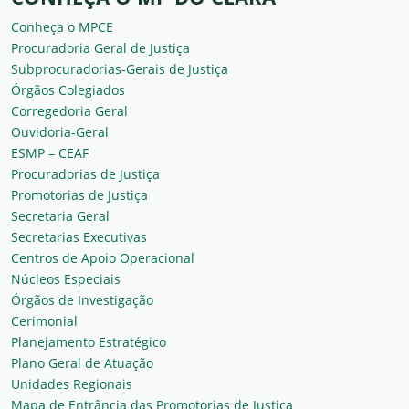
Conheça o MPCE
Procuradoria Geral de Justiça
Subprocuradorias-Gerais de Justiça
Órgãos Colegiados
Corregedoria Geral
Ouvidoria-Geral
ESMP – CEAF
Procuradorias de Justiça
Promotorias de Justiça
Secretaria Geral
Secretarias Executivas
Centros de Apoio Operacional
Núcleos Especiais
Órgãos de Investigação
Cerimonial
Planejamento Estratégico
Plano Geral de Atuação
Unidades Regionais
Mapa de Entrância das Promotorias de Justiça