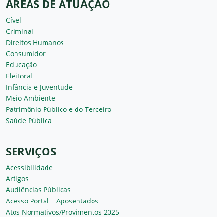
ÁREAS DE ATUAÇÃO
Cível
Criminal
Direitos Humanos
Consumidor
Educação
Eleitoral
Infância e Juventude
Meio Ambiente
Patrimônio Público e do Terceiro
Saúde Pública
SERVIÇOS
Acessibilidade
Artigos
Audiências Públicas
Acesso Portal – Aposentados
Atos Normativos/Provimentos 2025