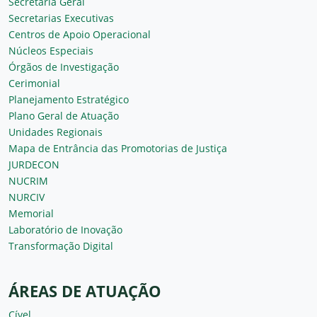
Secretaria Geral
Secretarias Executivas
Centros de Apoio Operacional
Núcleos Especiais
Órgãos de Investigação
Cerimonial
Planejamento Estratégico
Plano Geral de Atuação
Unidades Regionais
Mapa de Entrância das Promotorias de Justiça
JURDECON
NUCRIM
NURCIV
Memorial
Laboratório de Inovação
Transformação Digital
ÁREAS DE ATUAÇÃO
Cível