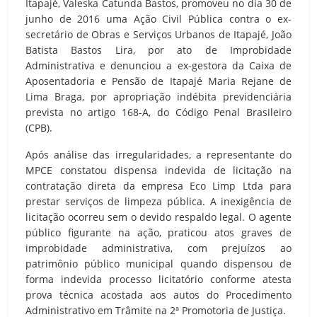
Itapajé, Valeska Catunda Bastos, promoveu no dia 30 de
junho de 2016 uma Ação Civil Pública contra o ex-
secretário de Obras e Serviços Urbanos de Itapajé, João
Batista Bastos Lira, por ato de Improbidade
Administrativa e denunciou a ex-gestora da Caixa de
Aposentadoria e Pensão de Itapajé Maria Rejane de
Lima Braga, por apropriação indébita previdenciária
prevista no artigo 168-A, do Código Penal Brasileiro
(CPB).
Após análise das irregularidades, a representante do
MPCE constatou dispensa indevida de licitação na
contratação direta da empresa Eco Limp Ltda para
prestar serviços de limpeza pública. A inexigência de
licitação ocorreu sem o devido respaldo legal. O agente
público figurante na ação, praticou atos graves de
improbidade administrativa, com prejuízos ao
patrimônio público municipal quando dispensou de
forma indevida processo licitatório conforme atesta
prova técnica acostada aos autos do Procedimento
Administrativo em Trâmite na 2ª Promotoria de Justiça.