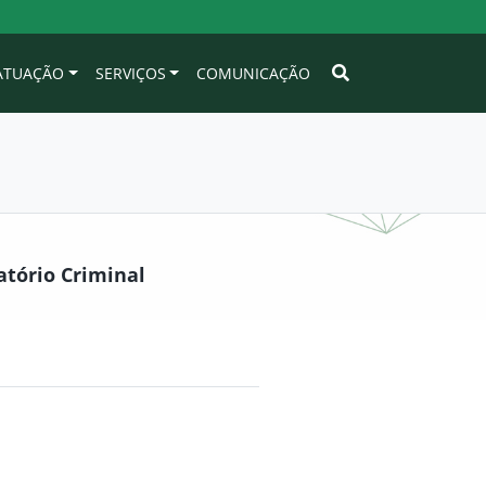
 ATUAÇÃO
SERVIÇOS
COMUNICAÇÃO
atório Criminal