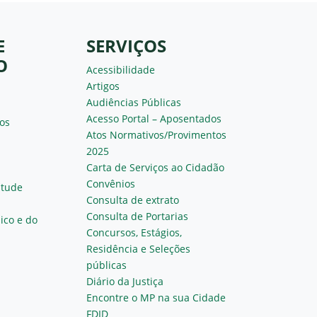
E
SERVIÇOS
O
Acessibilidade
Artigos
Audiências Públicas
Acesso Portal – Aposentados
os
Atos Normativos/Provimentos
2025
Carta de Serviços ao Cidadão
Convênios
ntude
Consulta de extrato
Consulta de Portarias
ico e do
Concursos, Estágios,
Residência e Seleções
públicas
Diário da Justiça
Encontre o MP na sua Cidade
FDID