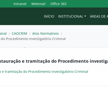
Intranet
Webmail
Office 365
INÍCIO
INSTITUCIONAL
ÁREAS DE
onal
/
CAOCRIM
/
Atos Normativos
/
o do Procedimento investigatório Criminal
Instauração e tramitação do Procedimento investig
o e tramitação do Procedimento investigatório Criminal