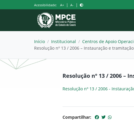
Pular
|
|
Acessibilidade:
A+
A-
para
o
conteúdo
Início
/
Institucional
/
Centros de Apoio Operaci
Resolução nº 13 / 2006 – Instauração e tramitaçã
Resolução nº 13 / 2006 – 
Resolução nº 13 / 2006 - Instauraçã
Compartilhar: