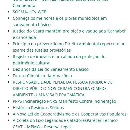
Compêndio
SOSMA-UCs_WEB
Conheça os melhores e os piores municípios em
saneamento básico
Justiça do Ceará mantém proibição e vaquejada ‘Carnaboi’
é cancelada
Princípio da prevenção no Direito Ambiental repercute no
exame das tutelas provisórias
Registro de imóveis é um aliado da proteção do
patrimônio cultural
Dez anos da Lei do Saneamento Básico
Futuro-Climático-da-Amazônia
RESPONSABILIDADE PENAL DA PESSOA JURÍDICA DE
DIREITO PÚBLICO NOS CRIMES CONTRA O MEIO
AMBIENTE -UMA VISÃO PRAGMÁTICA
PPPS Incineração PNRS
Manifesto Contra Incineração
Histórico Resíduos Sólidos
A Nova Lei do Cooperativismo e as Cooperativas Populares
A Coleta do Lixo Legalidade Catadores
Parecer Técnico
CEAT – MPMG – Reserva Legal