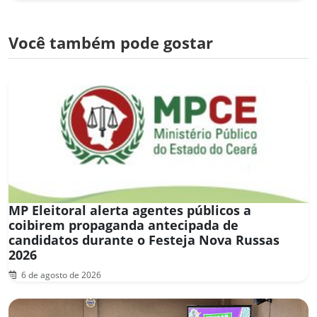
Você também pode gostar
MP Eleitoral alerta agentes públicos a
coibirem propaganda antecipada de
candidatos durante o Festeja Nova Russas
2026
6 de agosto de 2026