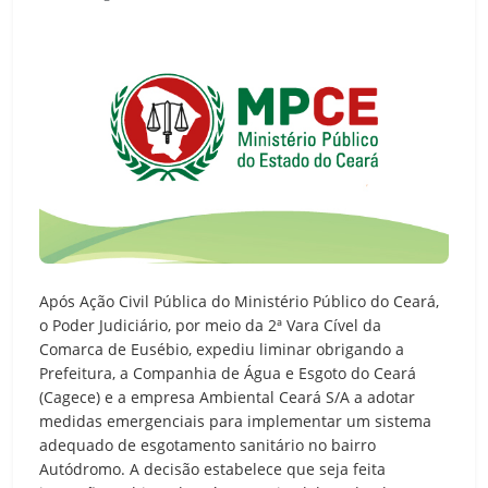
Após Ação Civil Pública do Ministério Público do Ceará,
o Poder Judiciário, por meio da 2ª Vara Cível da
Comarca de Eusébio, expediu liminar obrigando a
Prefeitura, a Companhia de Água e Esgoto do Ceará
(Cagece) e a empresa Ambiental Ceará S/A a adotar
medidas emergenciais para implementar um sistema
adequado de esgotamento sanitário no bairro
Autódromo. A decisão estabelece que seja feita