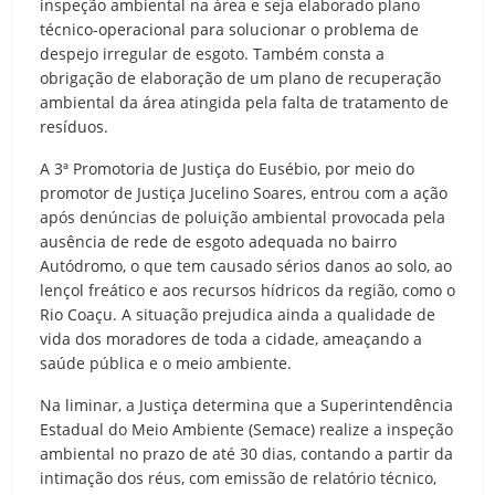
inspeção ambiental na área e seja elaborado plano
técnico-operacional para solucionar o problema de
despejo irregular de esgoto. Também consta a
obrigação de elaboração de um plano de recuperação
ambiental da área atingida pela falta de tratamento de
resíduos.
A 3ª Promotoria de Justiça do Eusébio, por meio do
promotor de Justiça Jucelino Soares, entrou com a ação
após denúncias de poluição ambiental provocada pela
ausência de rede de esgoto adequada no bairro
Autódromo, o que tem causado sérios danos ao solo, ao
lençol freático e aos recursos hídricos da região, como o
Rio Coaçu. A situação prejudica ainda a qualidade de
vida dos moradores de toda a cidade, ameaçando a
saúde pública e o meio ambiente.
Na liminar, a Justiça determina que a Superintendência
Estadual do Meio Ambiente (Semace) realize a inspeção
ambiental no prazo de até 30 dias, contando a partir da
intimação dos réus, com emissão de relatório técnico,