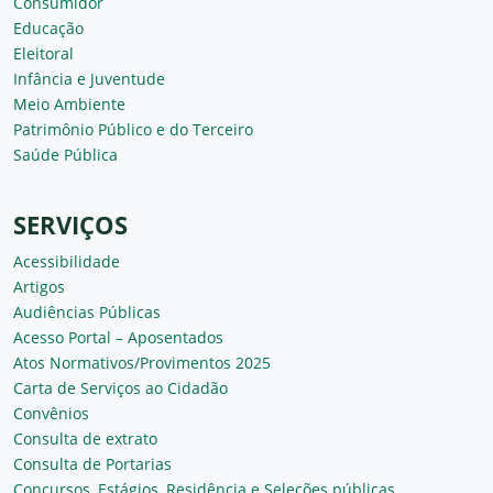
Consumidor
Educação
Eleitoral
Infância e Juventude
Meio Ambiente
Patrimônio Público e do Terceiro
Saúde Pública
SERVIÇOS
Acessibilidade
Artigos
Audiências Públicas
Acesso Portal – Aposentados
Atos Normativos/Provimentos 2025
Carta de Serviços ao Cidadão
Convênios
Consulta de extrato
Consulta de Portarias
Concursos, Estágios, Residência e Seleções públicas