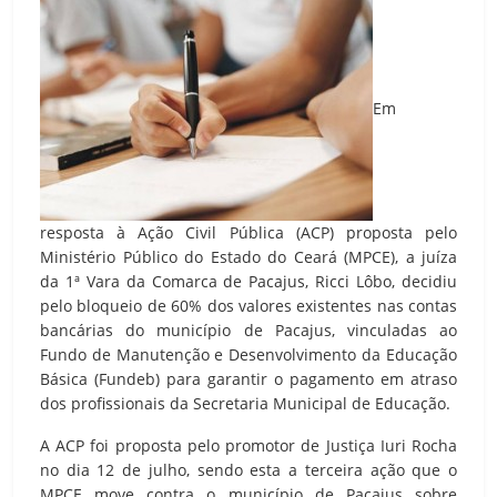
Em
resposta à Ação Civil Pública (ACP) proposta pelo
Ministério Público do Estado do Ceará (MPCE), a juíza
da 1ª Vara da Comarca de Pacajus, Ricci Lôbo, decidiu
pelo bloqueio de 60% dos valores existentes nas contas
bancárias do município de Pacajus, vinculadas ao
Fundo de Manutenção e Desenvolvimento da Educação
Básica (Fundeb) para garantir o pagamento em atraso
dos profissionais da Secretaria Municipal de Educação.
A ACP foi proposta pelo promotor de Justiça Iuri Rocha
no dia 12 de julho, sendo esta a terceira ação que o
MPCE move contra o município de Pacajus sobre