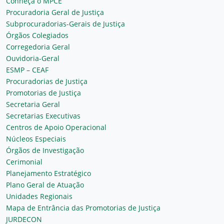
Conheça o MPCE
Procuradoria Geral de Justiça
Subprocuradorias-Gerais de Justiça
Órgãos Colegiados
Corregedoria Geral
Ouvidoria-Geral
ESMP – CEAF
Procuradorias de Justiça
Promotorias de Justiça
Secretaria Geral
Secretarias Executivas
Centros de Apoio Operacional
Núcleos Especiais
Órgãos de Investigação
Cerimonial
Planejamento Estratégico
Plano Geral de Atuação
Unidades Regionais
Mapa de Entrância das Promotorias de Justiça
JURDECON