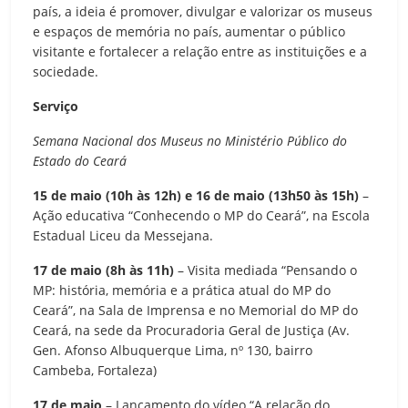
país, a ideia é promover, divulgar e valorizar os museus
e espaços de memória no país, aumentar o público
visitante e fortalecer a relação entre as instituições e a
sociedade.
Serviço
Semana Nacional dos Museus no Ministério Público do
Estado do Ceará
15 de maio (10h às 12h) e 16 de maio (13h50 às 15h)
–
Ação educativa “Conhecendo o MP do Ceará”, na Escola
Estadual Liceu da Messejana.
17 de maio (8h às 11h)
– Visita mediada “Pensando o
MP: história, memória e a prática atual do MP do
Ceará”, na Sala de Imprensa e no Memorial do MP do
Ceará, na sede da Procuradoria Geral de Justiça (Av.
Gen. Afonso Albuquerque Lima, nº 130, bairro
Cambeba, Fortaleza)
17 de maio
– Lançamento do vídeo “A relação do