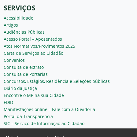
SERVIÇOS
Acessibilidade
Artigos
Audiências Públicas
Acesso Portal – Aposentados
Atos Normativos/Provimentos 2025
Carta de Serviços ao Cidadão
Convênios
Consulta de extrato
Consulta de Portarias
Concursos, Estágios, Residência e Seleções públicas
Diário da Justiça
Encontre o MP na sua Cidade
FDID
Manifestações online – Fale com a Ouvidoria
Portal da Transparência
SIC – Serviço de Informação ao Cidadão
Plantão MP do Ceará