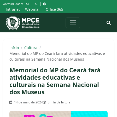
Pular
|
|
Acessibilidade:
A+
A-
para
Intranet
Webmail
Office 365
o
conteúdo
Início
/
Cultura
/
Memorial do MP do Ceará fará atividades educativas e
culturais na Semana Nacional dos Museus
Memorial do MP do Ceará fará
atividades educativas e
culturais na Semana Nacional
dos Museus
14 de maio de 2024
3 min de leitura