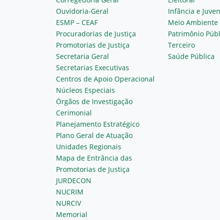
Ouvidoria-Geral
Infância e Juve
ESMP – CEAF
Meio Ambiente
Procuradorias de Justiça
Patrimônio Públ
Promotorias de Justiça
Terceiro
Secretaria Geral
Saúde Pública
Secretarias Executivas
Centros de Apoio Operacional
Núcleos Especiais
Órgãos de Investigação
Cerimonial
Planejamento Estratégico
Plano Geral de Atuação
Unidades Regionais
Mapa de Entrância das
Promotorias de Justiça
JURDECON
NUCRIM
NURCIV
Memorial