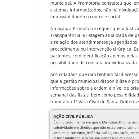
municipal. A Promotoria constatou que, e
sistemas informatizados, não há divulgaçã
impossibilitando o controle social.
Na ação, a Promotoria requer que a Justiça 
Transparência, a listagem atualizada de 
a relação dos atendimentos já agendados e
procedimento ou intervenção cirúrgica. Es
pacientes, com identificação apenas pelas
possibilidade de consulta individualizada.
Aos cidadãos que não tenham fácil acesso 
que a gestão municipal disponibilize o pro
informações sobre a ordem e nível de prio
semanal das listas, bem como possibilidad
tramita na 1ª Vara Cível de Santa Quitéria
AÇÃO CIVIL PÚBLICA
É um procedimento em que o Ministério Público acion
coletividade em direitos que não estão sendo cumpr
ambiente, consumo, infância, saúde, educação, entr
responsabilizar quem causou danos à coletividade.