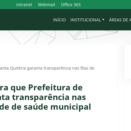
Intranet
Webmail
Office 365
INÍCIO
INSTITUCIONAL
ÁREAS DE
anta Quitéria garanta transparência nas filas de
ra que Prefeitura de
nta transparência nas
ede de saúde municipal