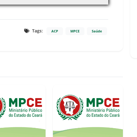
Tags:
ACP
MPCE
Saúde