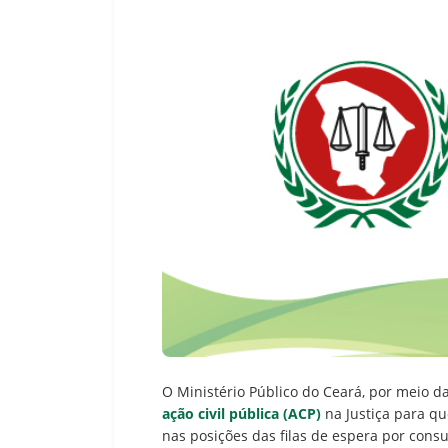
O Ministério Público do Ceará, por meio da
ação civil pública (ACP)
na Justiça para qu
nas posições das filas de espera por cons