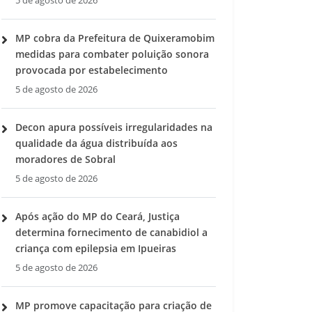
5 de agosto de 2026
MP cobra da Prefeitura de Quixeramobim
medidas para combater poluição sonora
provocada por estabelecimento
5 de agosto de 2026
Decon apura possíveis irregularidades na
qualidade da água distribuída aos
moradores de Sobral
5 de agosto de 2026
Após ação do MP do Ceará, Justiça
determina fornecimento de canabidiol a
criança com epilepsia em Ipueiras
5 de agosto de 2026
MP promove capacitação para criação de