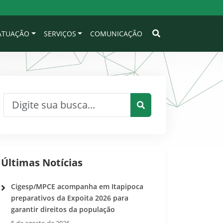
 ATUAÇÃO
SERVIÇOS
COMUNICAÇÃO
Pesquisar por:
Pesquisar
Últimas Notícias
Cigesp/MPCE acompanha em Itapipoca
preparativos da Expoita 2026 para
garantir direitos da população