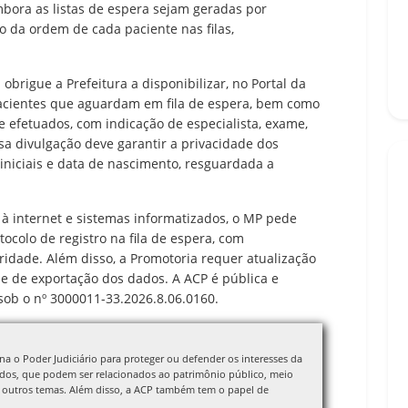
mbora as listas de espera sejam geradas por
o da ordem de cada paciente nas filas,
obrigue a Prefeitura a disponibilizar, no Portal da
pacientes que aguardam em fila de espera, bem como
 efetuados, com indicação de especialista, exame,
sa divulgação deve garantir a privacidade dos
 iniciais e data de nascimento, resguardada a
à internet e sistemas informatizados, o MP pede
tocolo de registro na fila de espera, com
ridade. Além disso, a Promotoria requer atualização
e de exportação dos dados. A ACP é pública e
 sob o nº 3000011-33.2026.8.06.0160.
a o Poder Judiciário para proteger ou defender os interesses da
idos, que podem ser relacionados ao patrimônio público, meio
e outros temas. Além disso, a ACP também tem o papel de