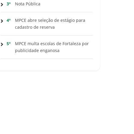
3º
Nota Pública
4º
MPCE abre seleção de estágio para
cadastro de reserva
5º
MPCE multa escolas de Fortaleza por
publicidade enganosa