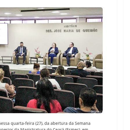
nessa quarta-feira (27), da abertura da Semana
uperior da Magistratura do Ceará (Esmec), em