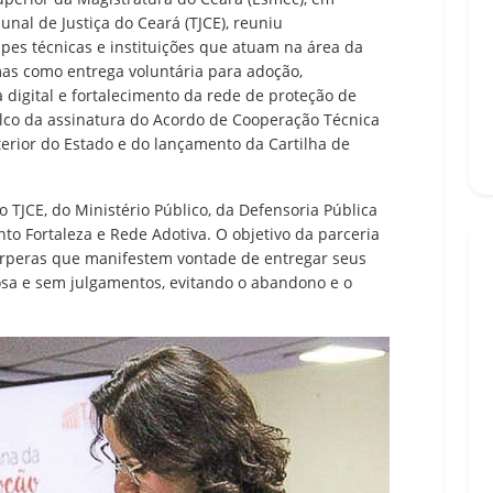
unal de Justiça do Ceará (TJCE), reuniu
ipes técnicas e instituições que atuam na área da
mas como entrega voluntária para adoção,
 digital e fortalecimento da rede de proteção de
alco da assinatura do Acordo de Cooperação Técnica
erior do Estado e do lançamento da Cartilha de
 TJCE, do Ministério Público, da Defensoria Pública
nto Fortaleza e Rede Adotiva. O objetivo da parceria
érperas que manifestem vontade de entregar seus
losa e sem julgamentos, evitando o abandono e o