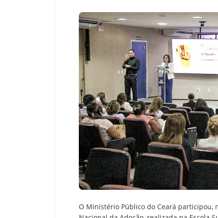
O Ministério Público do Ceará participou, 
Nacional da Adoção, realizada na Escola S