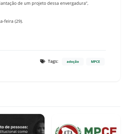
lantação de um projeto dessa envergadura”,
-feira (29).
Tags:
adoção
MPCE