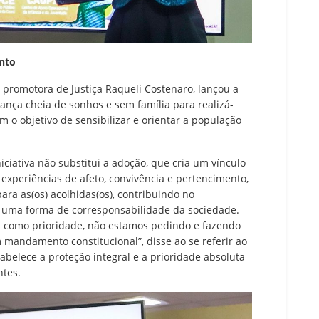
nto
, promotora de Justiça Raqueli Costenaro, lançou a
ança cheia de sonhos e sem família para realizá-
om o objetivo de sensibilizar e orientar a população
iciativa não substitui a adoção, que cria um vínculo
as experiências de afeto, convivência e pertencimento,
ara as(os) acolhidas(os), contribuindo no
 uma forma de corresponsabilidade da sociedade.
s como prioridade, não estamos pedindo e fazendo
andamento constitucional”, disse ao se referir ao
tabelece a proteção integral e a prioridade absoluta
ntes.