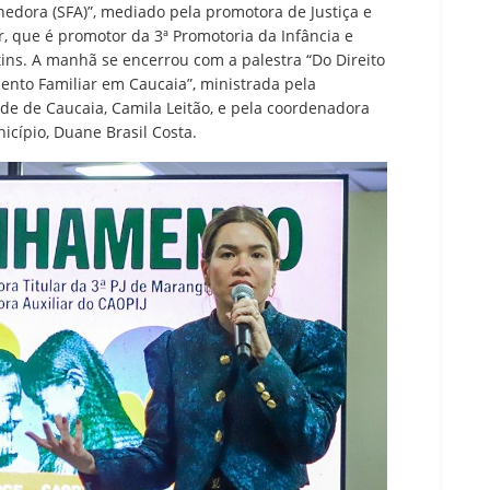
edora (SFA)”, mediado pela promotora de Justiça e
r, que é promotor da 3ª Promotoria da Infância e
ins. A manhã se encerrou com a palestra “Do Direito
mento Familiar em Caucaia”, ministrada pela
ude de Caucaia, Camila Leitão, e pela coordenadora
icípio, Duane Brasil Costa.