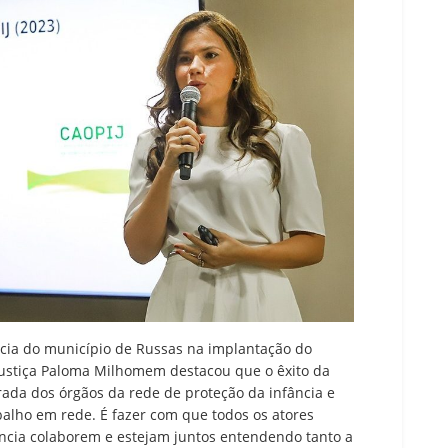
ncia do município de Russas na implantação do
Justiça Paloma Milhomem destacou que o êxito da
grada dos órgãos da rede de proteção da infância e
balho em rede. É fazer com que todos os atores
ância colaborem e estejam juntos entendendo tanto a