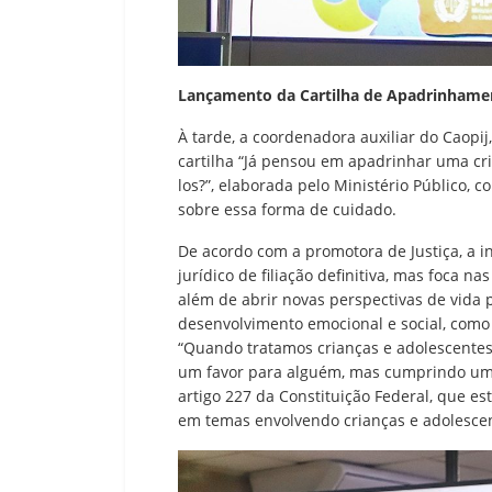
Lançamento da Cartilha de Apadrinhame
À tarde, a coordenadora auxiliar do Caopij
cartilha “Já pensou em apadrinhar uma cri
los?”, elaborada pelo Ministério Público, c
sobre essa forma de cuidado.
De acordo com a promotora de Justiça, a in
jurídico de filiação definitiva, mas foca n
além de abrir novas perspectivas de vida p
desenvolvimento emocional e social, como
“Quando tratamos crianças e adolescente
um favor para alguém, mas cumprindo um m
artigo 227 da Constituição Federal, que es
em temas envolvendo crianças e adolesce