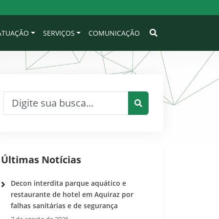
 ATUAÇÃO
SERVIÇOS
COMUNICAÇÃO
Pesquisar por:
Pesquisar
Últimas Notícias
Decon interdita parque aquático e
restaurante de hotel em Aquiraz por
falhas sanitárias e de segurança