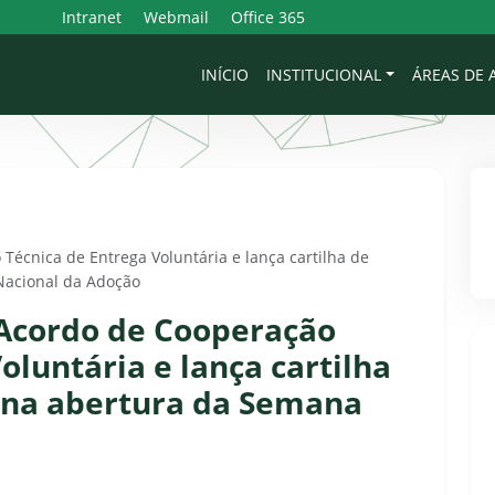
Intranet
Webmail
Office 365
INÍCIO
INSTITUCIONAL
ÁREAS DE
écnica de Entrega Voluntária e lança cartilha de
acional da Adoção
 Acordo de Cooperação
oluntária e lança cartilha
na abertura da Semana