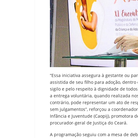
“Essa iniciativa assegura à gestante ou par
assistida de seu filho para adoção, dentr
sigilo e pelo respeito à dignidade de to
a entrega voluntária, quando realizada no
contrário, pode representar um ato de res
sem julgamentos”, reforçou a coordenador
Infância e Juventude (Caopij), promotora 
procurador-geral de Justiça do Ceará.
A programação seguiu com a mesa de debat