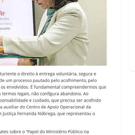
turiente o direito à entrega voluntária, segura e
o de um processo pautado pelo acolhimento, pelo
dos os envolvidos. É fundamental compreendermos que
s termos legais, não configura abandono. Ao
ponsabilidade e cuidado, que precisa ser acolhido
a auxiliar do Centro de Apoio Operacional da
de Justiça Fernanda Nóbrega, que representou o
es sobre o “Papel do Ministério Público na