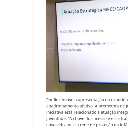
Por fim, houve a apresentação da experiê
apadrinhamento afetivo. A promotora de 
iniciativa está relacionado à atuação inte
juventude. “A chave do sucesso é esse tra
envolvidos nessa rede de proteção da inf