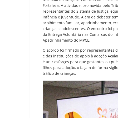
Fortaleza. A atividade, promovida pelo Trib
representantes do Sistema de Justiça, equ
infância e juventude. Além de debater te
acolhimento familiar, apadrinhamento, eca
crianças e adolescentes. O encontro foi p
da Entrega Voluntária nas Comarcas do Int
Apadrinhamento do MPCE.
O acordo foi firmado por representantes do
e das instituições de apoio à adoção Acala
é unir esforços para que gestantes ou pu
filhos para adoção, o façam de forma sigi
tráfico de crianças.