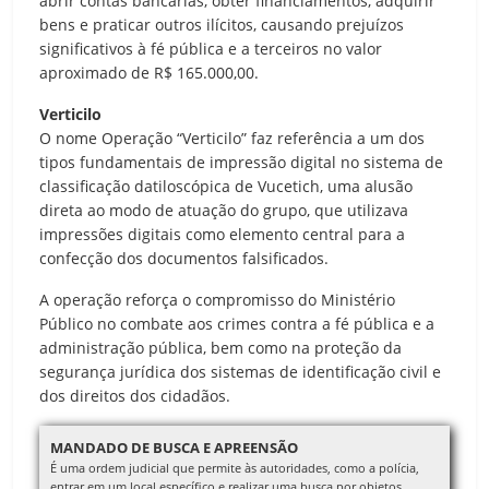
abrir contas bancárias, obter financiamentos, adquirir
bens e praticar outros ilícitos, causando prejuízos
significativos à fé pública e a terceiros no valor
aproximado de R$ 165.000,00.
Verticilo
O nome Operação “Verticilo” faz referência a um dos
tipos fundamentais de impressão digital no sistema de
classificação datiloscópica de Vucetich, uma alusão
direta ao modo de atuação do grupo, que utilizava
impressões digitais como elemento central para a
confecção dos documentos falsificados.
A operação reforça o compromisso do Ministério
Público no combate aos crimes contra a fé pública e a
administração pública, bem como na proteção da
segurança jurídica dos sistemas de identificação civil e
dos direitos dos cidadãos.
MANDADO DE BUSCA E APREENSÃO
É uma ordem judicial que permite às autoridades, como a polícia,
entrar em um local específico e realizar uma busca por objetos,