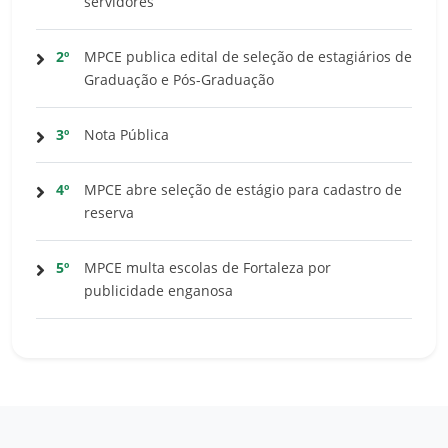
servidores
2º
MPCE publica edital de seleção de estagiários de
Graduação e Pós-Graduação
3º
Nota Pública
4º
MPCE abre seleção de estágio para cadastro de
reserva
5º
MPCE multa escolas de Fortaleza por
publicidade enganosa