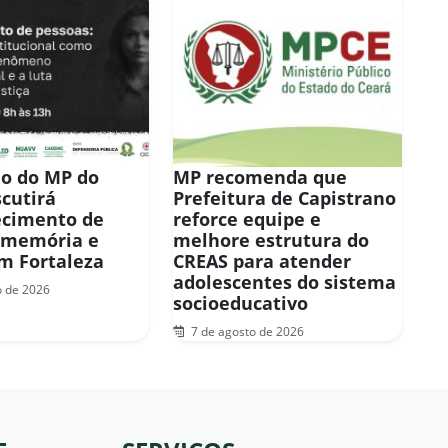
o do MP do
MP recomenda que
scutirá
Prefeitura de Capistrano
ecimento de
reforce equipe e
 memória e
melhore estrutura do
em Fortaleza
CREAS para atender
adolescentes do sistema
o de 2026
socioeducativo
7 de agosto de 2026