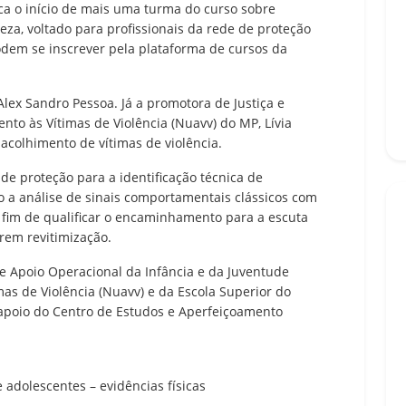
rca o início de mais uma turma do curso sobre
eza, voltado para profissionais da rede de proteção
odem se inscrever pela plataforma de cursos da
Alex Sandro Pessoa. Já a promotora de Justiça e
to às Vítimas de Violência (Nuavv) do MP, Lívia
acolhimento de vítimas de violência.
 de proteção para a identificação técnica de
do a análise de sinais comportamentais clássicos com
a fim de qualificar o encaminhamento para a escuta
erem revitimização.
de Apoio Operacional da Infância e da Juventude
mas de Violência (Nuavv) e da Escola Superior do
 apoio do Centro de Estudos e Aperfeiçoamento
e adolescentes – evidências físicas