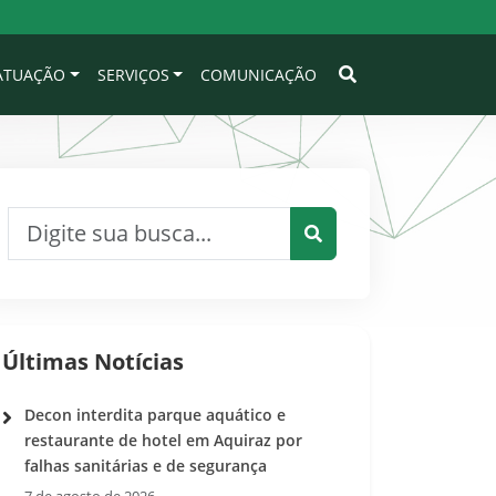
 ATUAÇÃO
SERVIÇOS
COMUNICAÇÃO
Pesquisar por:
Pesquisar
Últimas Notícias
Decon interdita parque aquático e
restaurante de hotel em Aquiraz por
falhas sanitárias e de segurança