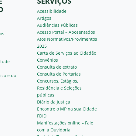
E
SERVIÇOS
O
Acessibilidade
Artigos
Audiências Públicas
Acesso Portal – Aposentados
os
Atos Normativos/Provimentos
2025
Carta de Serviços ao Cidadão
Convênios
ntude
Consulta de extrato
Consulta de Portarias
ico e do
Concursos, Estágios,
Residência e Seleções
públicas
Diário da Justiça
Encontre o MP na sua Cidade
FDID
Manifestações online – Fale
com a Ouvidoria