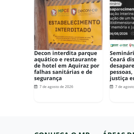
Decon interdita parque
Seminári
aquático e restaurante
Ceará di
de hotel em Aquiraz por
desapar
falhas sanitárias e de
pessoas,
segurança
justiça 
7 de agosto de 2026
7 de agost