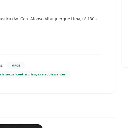
Justiça (Av. Gen. Afonso Albuquerque Lima, nº 130 –
s:
MPCE
ncia sexual contra crianças e adolescentes