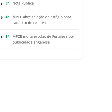
3º
Nota Pública
4º
MPCE abre seleção de estágio para
cadastro de reserva
5º
MPCE multa escolas de Fortaleza por
publicidade enganosa