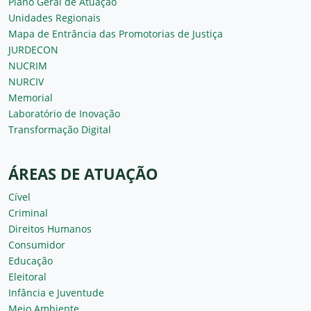
Plano Geral de Atuação
Unidades Regionais
Mapa de Entrância das Promotorias de Justiça
JURDECON
NUCRIM
NURCIV
Memorial
Laboratório de Inovação
Transformação Digital
ÁREAS DE ATUAÇÃO
Cível
Criminal
Direitos Humanos
Consumidor
Educação
Eleitoral
Infância e Juventude
Meio Ambiente