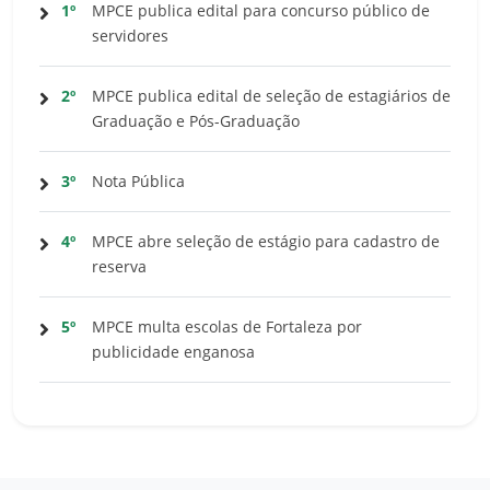
1º
MPCE publica edital para concurso público de
servidores
2º
MPCE publica edital de seleção de estagiários de
Graduação e Pós-Graduação
3º
Nota Pública
4º
MPCE abre seleção de estágio para cadastro de
reserva
5º
MPCE multa escolas de Fortaleza por
publicidade enganosa