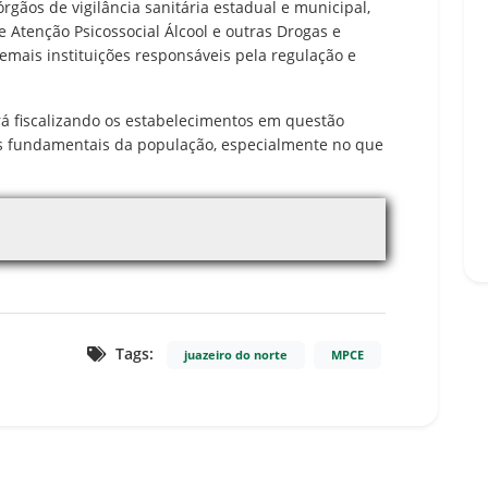
órgãos de vigilância sanitária estadual e municipal,
Atenção Psicossocial Álcool e outras Drogas e
 demais instituições responsáveis pela regulação e
rá fiscalizando os estabelecimentos em questão
os fundamentais da população, especialmente no que
Tags:
juazeiro do norte
MPCE