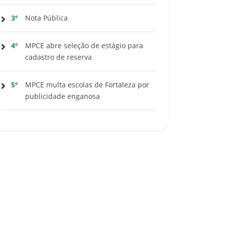
3º
Nota Pública
4º
MPCE abre seleção de estágio para
cadastro de reserva
5º
MPCE multa escolas de Fortaleza por
publicidade enganosa