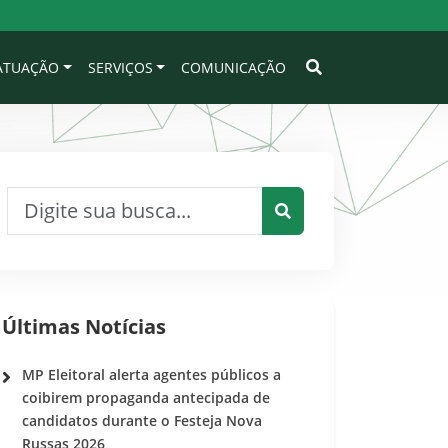
 ATUAÇÃO
SERVIÇOS
COMUNICAÇÃO
Pesquisar por:
Pesquisar
Últimas Notícias
MP Eleitoral alerta agentes públicos a
coibirem propaganda antecipada de
candidatos durante o Festeja Nova
Russas 2026