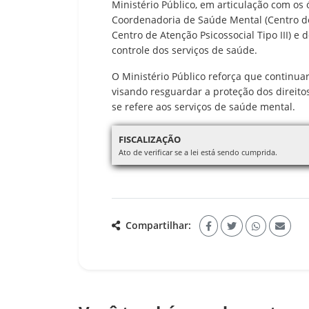
Ministério Público, em articulação com os 
Coordenadoria de Saúde Mental (Centro de 
Centro de Atenção Psicossocial Tipo III) e
controle dos serviços de saúde.
O Ministério Público reforça que continua
visando resguardar a proteção dos direit
se refere aos serviços de saúde mental.
FISCALIZAÇÃO
Ato de verificar se a lei está sendo cumprida.
Compartilhar: