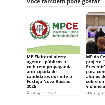
Você também pode gostar
MP Eleitoral alerta
MP do Ce
agentes públicos a
projeto 
coibirem propaganda
Prevenir
antecipada de
para con
candidatos durante o
alunos d
Festeja Nova Russas
sobre en
2026
violênci
6 de agosto de 2026
6 de agost