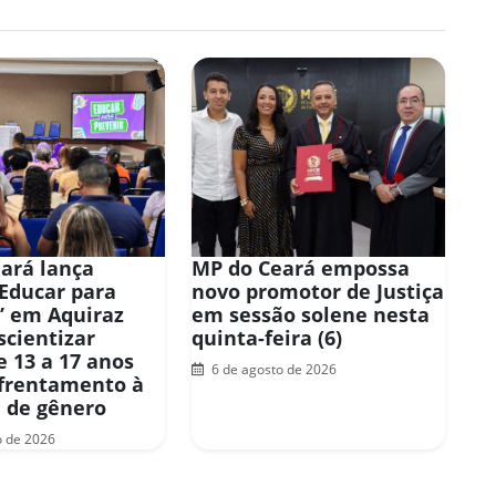
ará lança
MP do Ceará empossa
“Educar para
novo promotor de Justiça
” em Aquiraz
em sessão solene nesta
scientizar
quinta-feira (6)
e 13 a 17 anos
6 de agosto de 2026
frentamento à
a de gênero
o de 2026