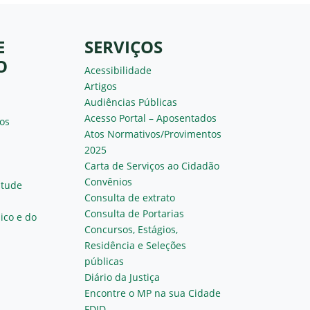
E
SERVIÇOS
O
Acessibilidade
Artigos
Audiências Públicas
Acesso Portal – Aposentados
os
Atos Normativos/Provimentos
2025
Carta de Serviços ao Cidadão
Convênios
ntude
Consulta de extrato
Consulta de Portarias
ico e do
Concursos, Estágios,
Residência e Seleções
públicas
Diário da Justiça
Encontre o MP na sua Cidade
FDID