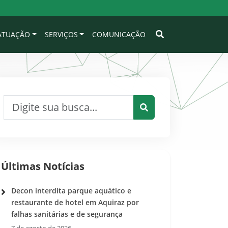
 ATUAÇÃO
SERVIÇOS
COMUNICAÇÃO
Pesquisar por:
Pesquisar
Últimas Notícias
Decon interdita parque aquático e
restaurante de hotel em Aquiraz por
falhas sanitárias e de segurança