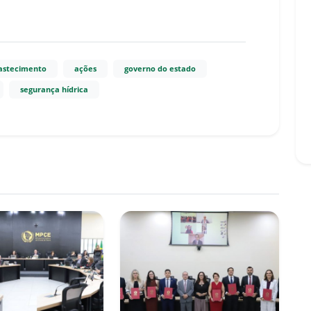
astecimento
ações
governo do estado
segurança hídrica