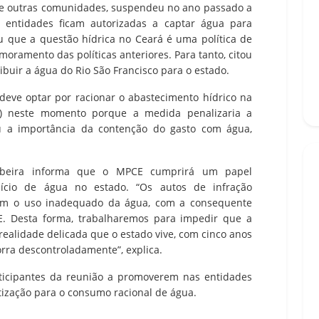
 e outras comunidades, suspendeu no ano passado a
s entidades ficam autorizadas a captar água para
ou que a questão hídrica no Ceará é uma política de
oramento das políticas anteriores. Para tanto, citou
ribuir a água do Rio São Francisco para o estado.
deve optar por racionar o abastecimento hídrico na
F) neste momento porque a medida penalizaria a
 a importância da contenção do gasto com água,
ombeira informa que o MPCE cumprirá um papel
ício de água no estado. “Os autos de infração
arem o uso inadequado da água, com a consequente
. Desta forma, trabalharemos para impedir que a
realidade delicada que o estado vive, com cinco anos
rra descontroladamente”, explica.
rticipantes da reunião a promoverem nas entidades
zação para o consumo racional de água.