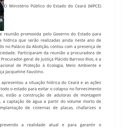
O Ministério Público do Estado do Ceará (MPCE)
, de reunião promovida pelo Governo do Estado para
a hídrica que serão realizadas ainda neste ano de
ado no Palácio da Abolição, contou com a presença de
ociedade. Participaram da reunião a procuradora de
 Procurador-geral de Justiça Plácido Barroso Rios, e a
cional de Proteção à Ecologia, Meio Ambiente e
a Jacqueline Faustino.
 apresentou a situação hídrica do Ceará e as ações
odo o estado para evitar o colapso no fornecimento
as, estão a construção de adutoras de montagem
s, a captação de água a partir do volume morto de
plantação de cisternas de placas, chafarizes e
prevendo a realidade atual e para garantir o