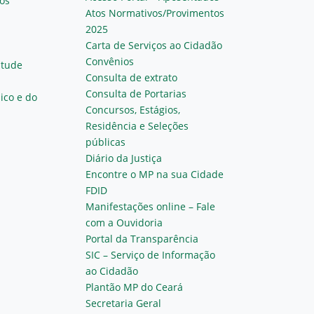
os
Atos Normativos/Provimentos
2025
Carta de Serviços ao Cidadão
Convênios
ntude
Consulta de extrato
Consulta de Portarias
ico e do
Concursos, Estágios,
Residência e Seleções
públicas
Diário da Justiça
Encontre o MP na sua Cidade
FDID
Manifestações online – Fale
com a Ouvidoria
Portal da Transparência
SIC – Serviço de Informação
ao Cidadão
Plantão MP do Ceará
Secretaria Geral