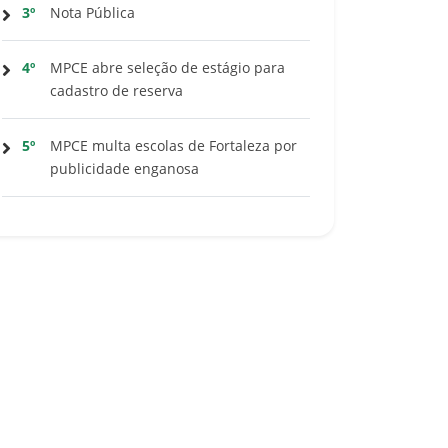
3º
Nota Pública
4º
MPCE abre seleção de estágio para
cadastro de reserva
5º
MPCE multa escolas de Fortaleza por
publicidade enganosa