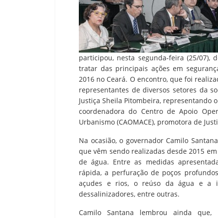
participou, nesta segunda-feira (25/07)
tratar das principais ações em seguranç
2016 no Ceará. O encontro, que foi realiz
representantes de diversos setores da s
Justiça Sheila Pitombeira, representando o
coordenadora do Centro de Apoio Opera
Urbanismo (CAOMACE), promotora de Justiç
Na ocasião, o governador Camilo Santana
que vêm sendo realizadas desde 2015 em t
de água. Entre as medidas apresentad
rápida, a perfuração de poços profundo
açudes e rios, o reúso da água e a im
dessalinizadores, entre outras.
Camilo Santana lembrou ainda que, 