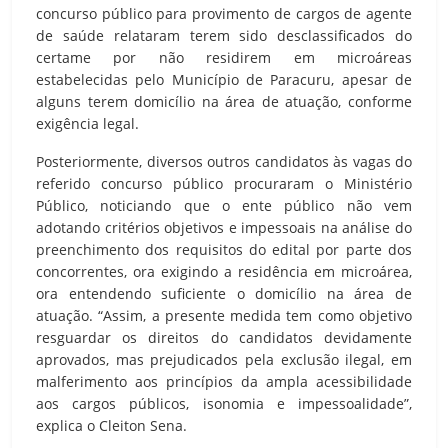
concurso público para provimento de cargos de agente
de saúde relataram terem sido desclassificados do
certame por não residirem em microáreas
estabelecidas pelo Município de Paracuru, apesar de
alguns terem domicílio na área de atuação, conforme
exigência legal.
Posteriormente, diversos outros candidatos às vagas do
referido concurso público procuraram o Ministério
Público, noticiando que o ente público não vem
adotando critérios objetivos e impessoais na análise do
preenchimento dos requisitos do edital por parte dos
concorrentes, ora exigindo a residência em microárea,
ora entendendo suficiente o domicílio na área de
atuação. “Assim, a presente medida tem como objetivo
resguardar os direitos do candidatos devidamente
aprovados, mas prejudicados pela exclusão ilegal, em
malferimento aos princípios da ampla acessibilidade
aos cargos públicos, isonomia e impessoalidade”,
explica o Cleiton Sena.