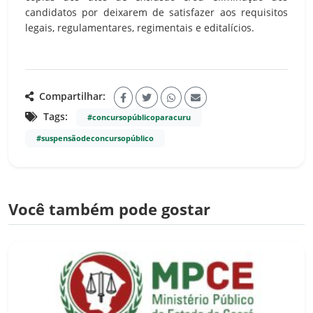
candidatos por deixarem de satisfazer aos requisitos
legais, regulamentares, regimentais e editalícios.
Compartilhar:
Tags:
#concursopúblicoparacuru
#suspensãodeconcursopúblico
Você também pode gostar