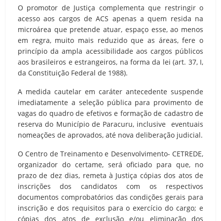
O promotor de Justiça complementa que restringir o
acesso aos cargos de ACS apenas a quem resida na
microárea que pretende atuar, espaço esse, ao menos
em regra, muito mais reduzido que as áreas, fere o
princípio da ampla acessibilidade aos cargos públicos
aos brasileiros e estrangeiros, na forma da lei (art. 37, I,
da Constituição Federal de 1988).
A medida cautelar em caráter antecedente suspende
imediatamente a seleção pública para provimento de
vagas do quadro de efetivos e formação de cadastro de
reserva do Município de Paracuru, inclusive eventuais
nomeações de aprovados, até nova deliberação judicial.
O Centro de Treinamento e Desenvolvimento- CETREDE,
organizador do certame, será oficiado para que, no
prazo de dez dias, remeta à Justiça cópias dos atos de
inscrições dos candidatos com os respectivos
documentos comprobatórios das condições gerais para
inscrição e dos requisitos para o exercício do cargo; e
cópias dos atos de exclusão e/ou eliminação dos