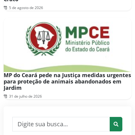
5 de agosto de 2026
MP do Ceará pede na Justiça medidas urgentes
para proteção de animais abandonados em
Jardim
31 de julho de 2026
Pesquisar por:
Pesquis