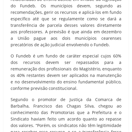
do Fundeb. Os municípios devem, segundo as
recomendações, gerir os recursos e aplicá-los em fundo
específico até que se regulamente como se dará a
transferência de parcela desses valores diretamente
aos professores. A previsão é que ainda em dezembro
a União pague aos dois municípios cearenses
precatórios de ação judicial envolvendo o Fundeb.
O Fundeb é um fundo de caráter especial cujos 60%
dos recursos devem ser repassados para a
remuneração dos profissionais do Magistério, enquanto
os 40% restantes devem ser aplicados na manutenção
e no desenvolvimento do ensino fundamental público,
conforme previsão constitucional.
Segundo o promotor de Justiça da Comarca de
Barbalha, Francisco das Chagas Silva, chegou ao
conhecimento das Promotorias que a Prefeitura e o
Sindicato haviam feito um acordo quanto ao repasse
dos valores. “Porém, os sindicatos não têm legitimidade
para receber esse recurso, e se a transferência fosse