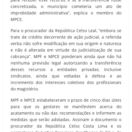
concretizada, o município cometeria um ato de
improbidade administrativa”, explica o membro do
MPCE.
Para o procurador da República Celso Leal, “embora se
trate de crédito decorrente de ação judicial, a referida
verba não sofre modificação em sua origem e natureza
e não é alterada em virtude da judicialização de sua
cobrança”. MPF e MPCE ponderam ainda que não há
nenhuma previsão legal autorizando a transferência
desses recursos a entidades privadas, inclusive
sindicatos, ainda que voltadas à defesa e ao
incremento dos interesses coletivos dos profissionais
do magistério.
MPF e MPCE estabeleceram o prazo de cinco dias úteis
para que os gestores se manifestem acerca do
acatamento ou não das recomendações e informem as
medidas que serão adotadas. Assinam o documento o
procurador da República Celso Costa Lima e os