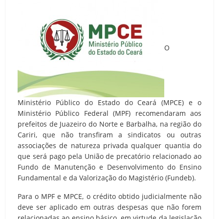
O
Ministério Público do Estado do Ceará (MPCE) e o
Ministério Público Federal (MPF) recomendaram aos
prefeitos de Juazeiro do Norte e Barbalha, na região do
Cariri, que não transfiram a sindicatos ou outras
associações de natureza privada qualquer quantia do
que será pago pela União de precatório relacionado ao
Fundo de Manutenção e Desenvolvimento do Ensino
Fundamental e da Valorização do Magistério (Fundeb).
Para o MPF e MPCE, o crédito obtido judicialmente não
deve ser aplicado em outras despesas que não forem
relacionadas ao ensino básico, em virtude da legislação