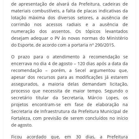
de apresentação de alvará da Prefeitura, cadeiras de
materiais combustíveis, a falta de placas indicativas da
lotação máxima dos diversos setores, a ausência de
corrimão nos acessos radiais e a ausência de
numeração dos assentos. Os tópicos levantados
desejam adequar o PV às novas normas do Ministério
do Esporte, de acordo com a portaria nº 290/2015.
O prazo para o atendimento à recomendação se
encerrava no dia 4 de agosto – 120 dias após a data da
recomendação – porém, a Secel argumentou que,
apesar dos recursos para as modificações já estarem
assegurados, a maioria delas demandam licitação,
processo que necessita de maior tempo. Segundo o
secretário titular da Secretaria, Márcio Lopes, os
projetos encontram-se em fase de elaboração na
Secretaria de Infraestrutura da Prefeitura Municipal de
Fortaleza, com previsão de serem concluídos no início
de agosto.
Ficou acordado que, em 30 dias, a Prefeitura