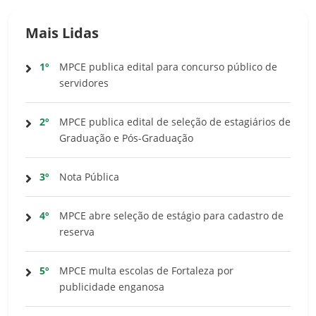
Mais Lidas
1º
MPCE publica edital para concurso público de
servidores
2º
MPCE publica edital de seleção de estagiários de
Graduação e Pós-Graduação
3º
Nota Pública
4º
MPCE abre seleção de estágio para cadastro de
reserva
5º
MPCE multa escolas de Fortaleza por
publicidade enganosa