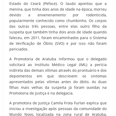
Estado do Ceará (Pefoce). O laudo apontou que a
menina, que tinha dois anos de idade na época, morreu
devido a envenenamento por rodenticida,
popularmente conhecido como chumbinho. Os corpos
das outras três pessoas, entre elas outro filho da
suspeita que também tinha dois anos de idade quando
faleceu, em 2011, foram encaminhados para o Sistema
de Verificação de Óbito (SVO) e por isso não foram
periciados.
A Promotoria de Aratuba informou que o delegado
solicitará ao Instituto Médico Legal (IML) a perícia
indireta das demais vítimas através do prontuário e dos
depoimentos em que descrevem os sintomas
apresentados pelas vítimas antes do óbito. As duas
filhas mais velhas da suspeita já foram ouvidas na
Promotoria de Justiça e na delegacia.
A promotora de Justiça Camila Frota Furlan explica que
iniciou a investigação após pessoas da comunidade do
Mundo Novo, localizada na zona rural de Aratuba,