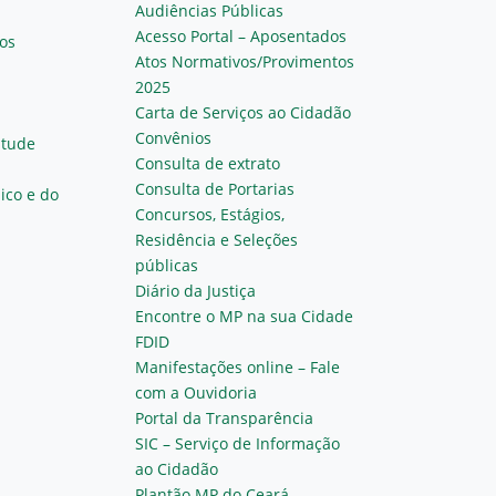
Audiências Públicas
Acesso Portal – Aposentados
os
Atos Normativos/Provimentos
2025
Carta de Serviços ao Cidadão
Convênios
ntude
Consulta de extrato
Consulta de Portarias
ico e do
Concursos, Estágios,
Residência e Seleções
públicas
Diário da Justiça
Encontre o MP na sua Cidade
FDID
Manifestações online – Fale
com a Ouvidoria
Portal da Transparência
SIC – Serviço de Informação
ao Cidadão
Plantão MP do Ceará