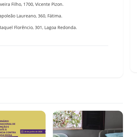
eira Filho, 1700, Vicente Pizon.
apoleão Laureano, 360, Fátima.
 Raquel Florêncio, 301, Lagoa Redonda.