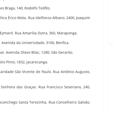
vo Braga, 140, Rodolfo Teófilo.
élica Érico Mota. Rua Idelfonso Albano, 2400, Joaquim
o Eymard. Rua Amarilia Dutra, 360, Maraponga.
. Avenida da Universidade, 3106, Benfica.
al. Avenida Olavo Bilac, 1280, São Gerardo.
úlio Pinto, 1832, Jacarecanga.
Caridade São Vicente de Paulo. Rua Antônio Augusto,
 Senhora das Graças. Rua Francisco Severiano, 240,
 Aconchego Santa Terezinha. Rua Conselheiro Galvão,