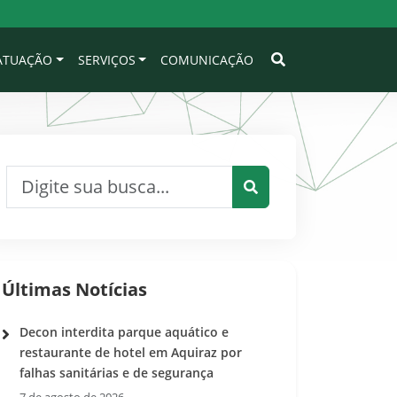
 ATUAÇÃO
SERVIÇOS
COMUNICAÇÃO
Pesquisar por:
Pesquisar
Últimas Notícias
Decon interdita parque aquático e
restaurante de hotel em Aquiraz por
falhas sanitárias e de segurança