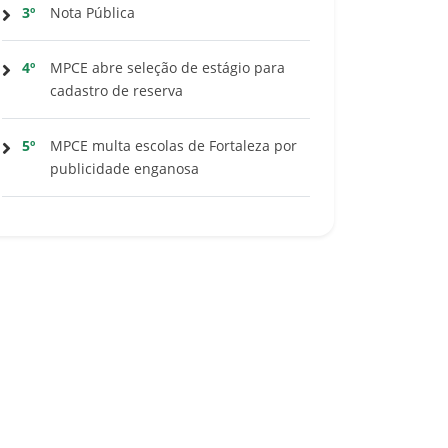
3º
Nota Pública
4º
MPCE abre seleção de estágio para
cadastro de reserva
5º
MPCE multa escolas de Fortaleza por
publicidade enganosa