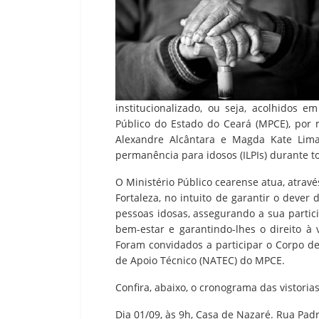
institucionalizado, ou seja, acolhidos em
Público do Estado do Ceará (MPCE), por 
Alexandre Alcântara e Magda Kate Lima,
permanência para idosos (ILPIs) durante 
O Ministério Público cearense atua, atravé
Fortaleza, no intuito de garantir o dever
pessoas idosas, assegurando a sua parti
bem-estar e garantindo-lhes o direito à 
Foram convidados a participar o Corpo de
de Apoio Técnico (NATEC) do MPCE.
Confira, abaixo, o cronograma das vistorias
Dia 01/09, às 9h, Casa de Nazaré. Rua Pad