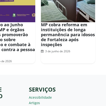
o ao Junho
MP cobra reforma em
 MP e órgãos
instituições de longa
s promoverão
permanência para idosos
o sobre
de Fortaleza após
o e combate à
inspeções
a contra a pessoa
3 de junho de 2026
o de 2026
E
SERVIÇOS
O
Acessibilidade
Artigos