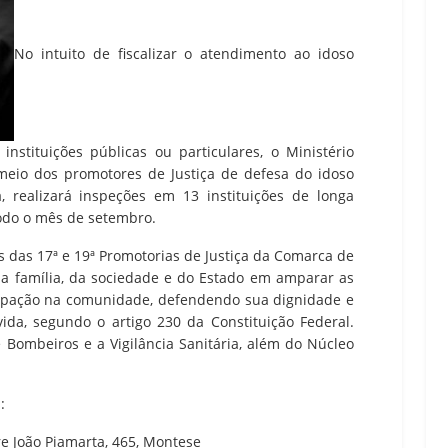
No intuito de fiscalizar o atendimento ao idoso
 instituições públicas ou particulares, o Ministério
meio dos promotores de Justiça de defesa do idoso
 realizará inspeções em 13 instituições de longa
todo o mês de setembro.
s das 17ª e 19ª Promotorias de Justiça da Comarca de
 da família, da sociedade e do Estado em amparar as
cipação na comunidade, defendendo sua dignidade e
vida, segundo o artigo 230 da Constituição Federal.
 Bombeiros e a Vigilância Sanitária, além do Núcleo
:
re João Piamarta, 465, Montese