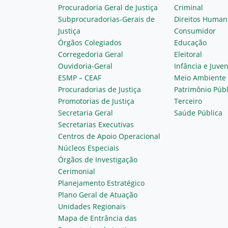
Procuradoria Geral de Justiça
Criminal
Subprocuradorias-Gerais de
Direitos Human
Justiça
Consumidor
Órgãos Colegiados
Educação
Corregedoria Geral
Eleitoral
Ouvidoria-Geral
Infância e Juve
ESMP – CEAF
Meio Ambiente
Procuradorias de Justiça
Patrimônio Públ
Promotorias de Justiça
Terceiro
Secretaria Geral
Saúde Pública
Secretarias Executivas
Centros de Apoio Operacional
Núcleos Especiais
Órgãos de Investigação
Cerimonial
Planejamento Estratégico
Plano Geral de Atuação
Unidades Regionais
Mapa de Entrância das