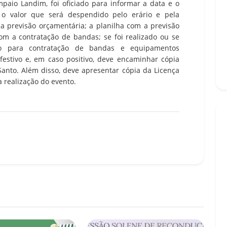
paio Landim, foi oficiado para informar a data e o
; o valor que será despendido pelo erário e pela
e a previsão orçamentária; a planilha com a previsão
com a contratação de bandas; se foi realizado ou se
rio para contratação de bandas e equipamentos
festivo e, em caso positivo, deve encaminhar cópia
Santo. Além disso, deve apresentar cópia da Licença
 realização do evento.