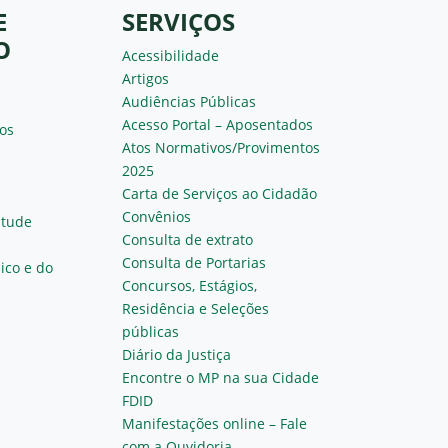
E
SERVIÇOS
O
Acessibilidade
Artigos
Audiências Públicas
Acesso Portal – Aposentados
os
Atos Normativos/Provimentos
2025
Carta de Serviços ao Cidadão
Convênios
ntude
Consulta de extrato
Consulta de Portarias
ico e do
Concursos, Estágios,
Residência e Seleções
públicas
Diário da Justiça
Encontre o MP na sua Cidade
FDID
Manifestações online – Fale
com a Ouvidoria