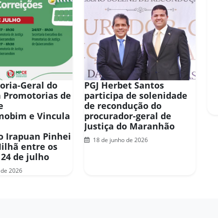
oria-Geral do
PGJ Herbet Santos
a Promotorias de
participa de solenidade
e
de recondução do
mobim e Vincula
procurador-geral de
Justiça do Maranhão
 Irapuan Pinhei
18 de junho de 2026
Milhã entre os
 24 de julho
 de 2026