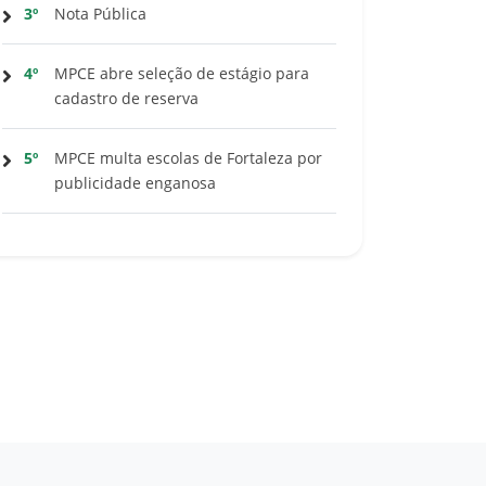
3º
Nota Pública
4º
MPCE abre seleção de estágio para
cadastro de reserva
5º
MPCE multa escolas de Fortaleza por
publicidade enganosa