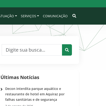
 ATUAÇÃO
SERVIÇOS
COMUNICAÇÃO
Pesquisar por:
Pesquisar
Últimas Notícias
Decon interdita parque aquático e
restaurante de hotel em Aquiraz por
falhas sanitárias e de segurança