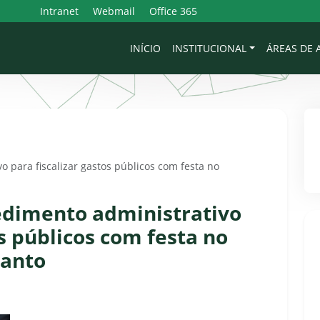
Intranet
Webmail
Office 365
INÍCIO
INSTITUCIONAL
ÁREAS DE
 para fiscalizar gastos públicos com festa no
edimento administrativo
os públicos com festa no
Santo