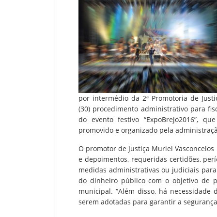
por intermédio da 2ª Promotoria de Justi
(30) procedimento administrativo para fis
do evento festivo “ExpoBrejo2016”, qu
promovido e organizado pela administração
O promotor de Justiça Muriel Vasconcelos
e depoimentos, requeridas certidões, perí
medidas administrativas ou judiciais para 
do dinheiro público com o objetivo de p
municipal. “Além disso, há necessidade d
serem adotadas para garantir a segurança