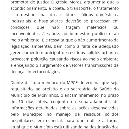
promotor de Justiça Oigrésio Mores, argumenta que o
acondicionamento, a coleta, o transporte, o tratamento
e o destino final dos resíduos sólidos domésticos,
industriais e hospitalares deverão se processar em
condições que não tragam malefícios ou
inconvenientes à saúde, ao bem-estar público e ao
meio ambiente. Ele ressalta que o não cumprimento da
legislação ambiental, bem como a falta de adequado
gerenciamento municipal de resíduos sólidos urbanos,
provocam poluição, causando riscos ao meio ambiente
e ensejando o surgimento de vetores transmissores de
doenças infectocontagiosas.
Diante disso, o membro do MPCE determina que seja
requisitado, ao prefeito e ao secretário da Saúde do
Município de Morrinhos, o encaminhamento, no prazo
de 10 dias úteis, conjunta ou separadamente, de
informações detalhadas sobre as ações desenvolvidas
pelo Município no manejo de resíduos sólidos
hospitalares, em especial, para que noticie a forma
atual que o Município está utilizando na destinação dos