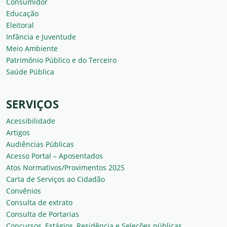
Consumidor
Educação
Eleitoral
Infância e Juventude
Meio Ambiente
Patrimônio Público e do Terceiro
Saúde Pública
SERVIÇOS
Acessibilidade
Artigos
Audiências Públicas
Acesso Portal – Aposentados
Atos Normativos/Provimentos 2025
Carta de Serviços ao Cidadão
Convênios
Consulta de extrato
Consulta de Portarias
Concursos, Estágios, Residência e Seleções públicas