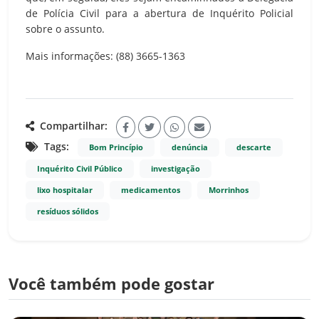
de Polícia Civil para a abertura de Inquérito Policial
sobre o assunto.
Mais informações: (88) 3665-1363
Compartilhar:
Tags:
Bom Princípio
denúncia
descarte
Inquérito Civil Público
investigação
lixo hospitalar
medicamentos
Morrinhos
resíduos sólidos
Você também pode gostar