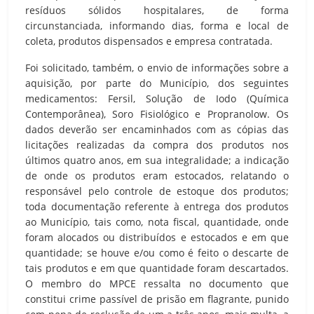
resíduos sólidos hospitalares, de forma
circunstanciada, informando dias, forma e local de
coleta, produtos dispensados e empresa contratada.
Foi solicitado, também, o envio de informações sobre a
aquisição, por parte do Município, dos seguintes
medicamentos: Fersil, Solução de Iodo (Química
Contemporânea), Soro Fisiológico e Propranolow. Os
dados deverão ser encaminhados com as cópias das
licitações realizadas da compra dos produtos nos
últimos quatro anos, em sua integralidade; a indicação
de onde os produtos eram estocados, relatando o
responsável pelo controle de estoque dos produtos;
toda documentação referente à entrega dos produtos
ao Município, tais como, nota fiscal, quantidade, onde
foram alocados ou distribuídos e estocados e em que
quantidade; se houve e/ou como é feito o descarte de
tais produtos e em que quantidade foram descartados.
O membro do MPCE ressalta no documento que
constitui crime passível de prisão em flagrante, punido