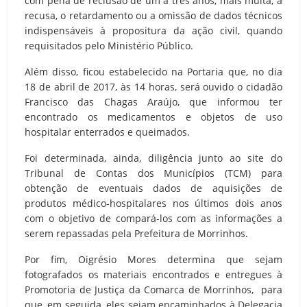
com pena de reclusão de um a três anos, mais multa, a
recusa, o retardamento ou a omissão de dados técnicos
indispensáveis à propositura da ação civil, quando
requisitados pelo Ministério Público.
Além disso, ficou estabelecido na Portaria que, no dia
18 de abril de 2017, às 14 horas, será ouvido o cidadão
Francisco das Chagas Araújo, que informou ter
encontrado os medicamentos e objetos de uso
hospitalar enterrados e queimados.
Foi determinada, ainda, diligência junto ao site do
Tribunal de Contas dos Municípios (TCM) para
obtenção de eventuais dados de aquisições de
produtos médico-hospitalares nos últimos dois anos
com o objetivo de compará-los com as informações a
serem repassadas pela Prefeitura de Morrinhos.
Por fim, Oigrésio Mores determina que sejam
fotografados os materiais encontrados e entregues à
Promotoria de Justiça da Comarca de Morrinhos, para
que, em seguida, eles sejam encaminhados à Delegacia