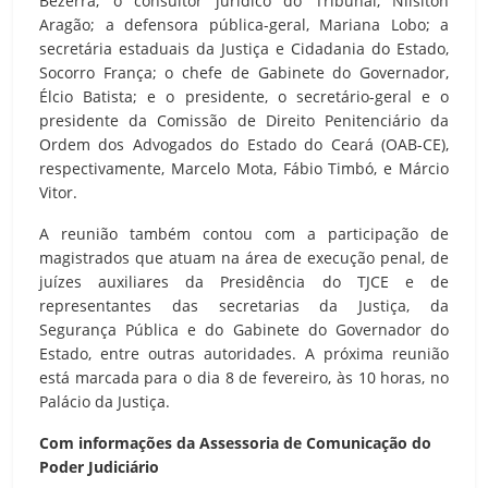
Bezerra; o consultor jurídico do Tribunal, Nilsiton
Aragão; a defensora pública-geral, Mariana Lobo; a
secretária estaduais da Justiça e Cidadania do Estado,
Socorro França; o chefe de Gabinete do Governador,
Élcio Batista; e o presidente, o secretário-geral e o
presidente da Comissão de Direito Penitenciário da
Ordem dos Advogados do Estado do Ceará (OAB-CE),
respectivamente, Marcelo Mota, Fábio Timbó, e Márcio
Vitor.
A reunião também contou com a participação de
magistrados que atuam na área de execução penal, de
juízes auxiliares da Presidência do TJCE e de
representantes das secretarias da Justiça, da
Segurança Pública e do Gabinete do Governador do
Estado, entre outras autoridades. A próxima reunião
está marcada para o dia 8 de fevereiro, às 10 horas, no
Palácio da Justiça.
Com informações da Assessoria de Comunicação do
Poder Judiciário