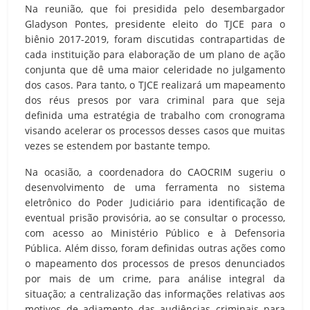
Na reunião, que foi presidida pelo desembargador
Gladyson Pontes, presidente eleito do TJCE para o
biênio 2017-2019, foram discutidas contrapartidas de
cada instituição para elaboração de um plano de ação
conjunta que dê uma maior celeridade no julgamento
dos casos. Para tanto, o TJCE realizará um mapeamento
dos réus presos por vara criminal para que seja
definida uma estratégia de trabalho com cronograma
visando acelerar os processos desses casos que muitas
vezes se estendem por bastante tempo.
Na ocasião, a coordenadora do CAOCRIM sugeriu o
desenvolvimento de uma ferramenta no sistema
eletrônico do Poder Judiciário para identificação de
eventual prisão provisória, ao se consultar o processo,
com acesso ao Ministério Público e à Defensoria
Pública. Além disso, foram definidas outras ações como
o mapeamento dos processos de presos denunciados
por mais de um crime, para análise integral da
situação; a centralização das informações relativas aos
motivos de adiamento das audiências criminais para