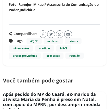
Foto: Rannjon Mikael/ Assessoria de Comunicação do
Poder Judiciário
Compartilhar:
Tags:
#TJCE
acelerar
crimes
julgamentos
medidas
MPCE
presos provisórios
processos
reunião
Você também pode gostar
Após pedido do MP do Ceará, ex-marido da
ativista Maria da Penha é preso em Natal,
com apoio do MPRN, por descumprir medida