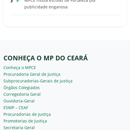
5º
MPCE multa escolas de Fortaleza por
publicidade enganosa
CONHEÇA O MP DO CEARÁ
Conheça o MPCE
Procuradoria Geral de Justiça
Subprocuradorias-Gerais de Justiça
Órgãos Colegiados
Corregedoria Geral
Ouvidoria-Geral
ESMP – CEAF
Procuradorias de Justiça
Promotorias de Justiça
Secretaria Geral