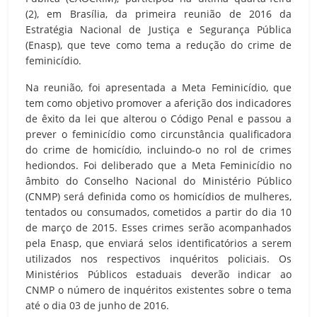
(2), em Brasília, da primeira reunião de 2016 da
Estratégia Nacional de Justiça e Segurança Pública
(Enasp), que teve como tema a redução do crime de
feminicídio.
Na reunião, foi apresentada a Meta Feminicídio, que
tem como objetivo promover a aferição dos indicadores
de êxito da lei que alterou o Código Penal e passou a
prever o feminicídio como circunstância qualificadora
do crime de homicídio, incluindo-o no rol de crimes
hediondos. Foi deliberado que a Meta Feminicídio no
âmbito do Conselho Nacional do Ministério Público
(CNMP) será definida como os homicídios de mulheres,
tentados ou consumados, cometidos a partir do dia 10
de março de 2015. Esses crimes serão acompanhados
pela Enasp, que enviará selos identificatórios a serem
utilizados nos respectivos inquéritos policiais. Os
Ministérios Públicos estaduais deverão indicar ao
CNMP o número de inquéritos existentes sobre o tema
até o dia 03 de junho de 2016.