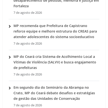
desaparecimento de pessoas, memória e justiça em
Fortaleza
7 de agosto de 2026
MP recomenda que Prefeitura de Capistrano
reforce equipe e melhore estrutura do CREAS para
atender adolescentes do sistema socioeducativo
7 de agosto de 2026
MP do Ceará cria Sistema de Acolhimento Local a
Vítimas de Violência (SALVV) e busca engajamento
de prefeituras
7 de agosto de 2026
Em segundo dia do Seminário da Abrampa no
Crato, MP do Ceará debate desafios e estratégias
de gestão das Unidades de Conservação
7 de agosto de 2026