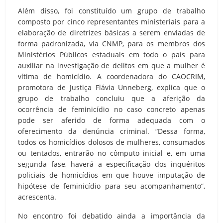
Além disso, foi constituído um grupo de trabalho
composto por cinco representantes ministeriais para a
elaboração de diretrizes básicas a serem enviadas de
forma padronizada, via CNMP, para os membros dos
Ministérios Públicos estaduais em todo o país para
auxiliar na investigação de delitos em que a mulher é
vítima de homicídio. A coordenadora do CAOCRIM,
promotora de Justiça Flávia Unneberg, explica que o
grupo de trabalho concluiu que a aferição da
ocorrência de feminicídio no caso concreto apenas
pode ser aferido de forma adequada com o
oferecimento da denúncia criminal. “Dessa forma,
todos os homicídios dolosos de mulheres, consumados
ou tentados, entrarão no cômputo inicial e, em uma
segunda fase, haverá a especificação dos inquéritos
policiais de homicídios em que houve imputação de
hipótese de feminicídio para seu acompanhamento”,
acrescenta.
No encontro foi debatido ainda a importância da