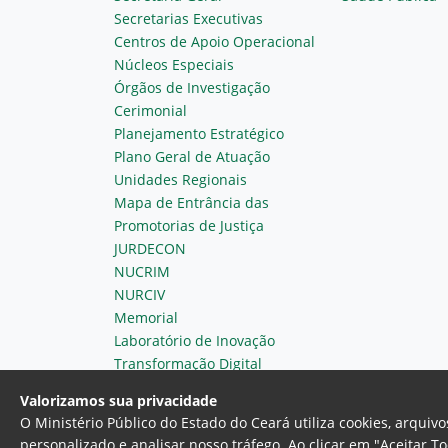
Secretarias Executivas
Centros de Apoio Operacional
Núcleos Especiais
Órgãos de Investigação
Cerimonial
Planejamento Estratégico
Plano Geral de Atuação
Unidades Regionais
Mapa de Entrância das
Promotorias de Justiça
JURDECON
NUCRIM
NURCIV
Memorial
Laboratório de Inovação
Transformação Digital
Valorizamos sua privacidade
O Ministério Público do Estado do Ceará utiliza cookies, arqui
personalizado e analisar nosso tráfego. Ao clicar em "Aceitar T