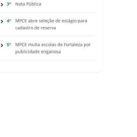
3º
Nota Pública
4º
MPCE abre seleção de estágio para
cadastro de reserva
5º
MPCE multa escolas de Fortaleza por
publicidade enganosa