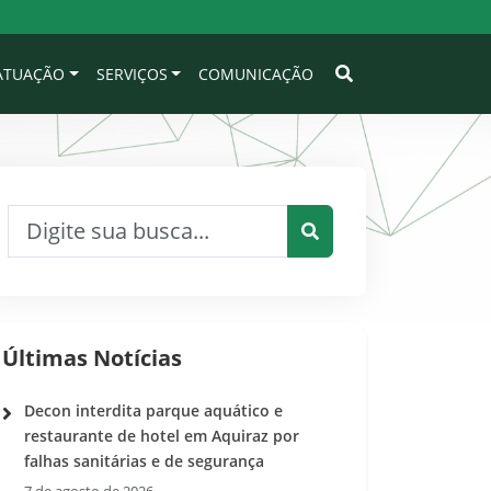
 ATUAÇÃO
SERVIÇOS
COMUNICAÇÃO
Pesquisar por:
Pesquisar
Últimas Notícias
Decon interdita parque aquático e
restaurante de hotel em Aquiraz por
falhas sanitárias e de segurança