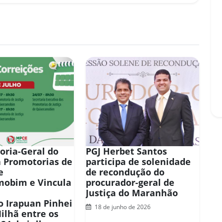
oria-Geral do
PGJ Herbet Santos
a Promotorias de
participa de solenidade
e
de recondução do
mobim e Vincula
procurador-geral de
Justiça do Maranhão
 Irapuan Pinhei
18 de junho de 2026
Milhã entre os