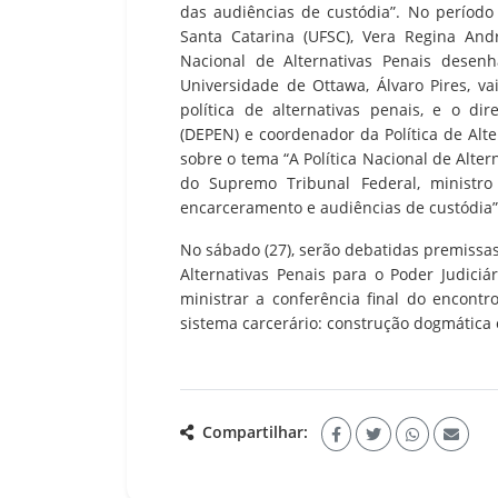
das audiências de custódia”. No período
Santa Catarina (UFSC), Vera Regina And
Nacional de Alternativas Penais desenh
Universidade de Ottawa, Álvaro Pires, v
política de alternativas penais, e o di
(DEPEN) e coordenador da Política de Alt
sobre o tema “A Política Nacional de Alter
do Supremo Tribunal Federal, ministro 
encarceramento e audiências de custódia”
No sábado (27), serão debatidas premissas
Alternativas Penais para o Poder Judiciár
ministrar a conferência final do encontr
sistema carcerário: construção dogmática 
Compartilhar: