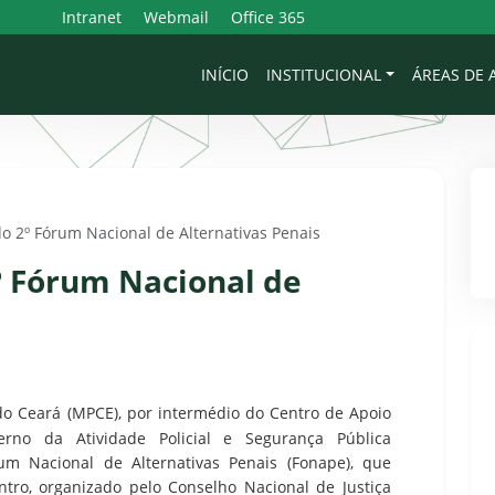
Intranet
Webmail
Office 365
INÍCIO
INSTITUCIONAL
ÁREAS DE
o 2º Fórum Nacional de Alternativas Penais
º Fórum Nacional de
do Ceará (MPCE), por intermédio do Centro de Apoio
erno da Atividade Policial e Segurança Pública
um Nacional de Alternativas Penais (Fonape), que
tro, organizado pelo Conselho Nacional de Justiça