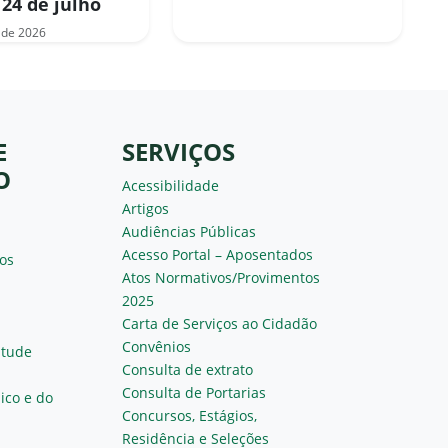
 24 de julho
 de 2026
E
SERVIÇOS
O
Acessibilidade
Artigos
Audiências Públicas
Acesso Portal – Aposentados
os
Atos Normativos/Provimentos
2025
Carta de Serviços ao Cidadão
Convênios
ntude
Consulta de extrato
Consulta de Portarias
ico e do
Concursos, Estágios,
Residência e Seleções