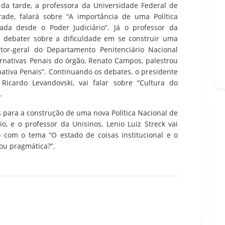
 da tarde, a professora da Universidade Federal de
rade, falará sobre “A importância de uma Política
ada desde o Poder Judiciário”. Já o professor da
ai debater sobre a dificuldade em se construir uma
retor-geral do Departamento Penitenciário Nacional
ernativas Penais do órgão, Renato Campos, palestrou
nativa Penais”. Continuando os debates, o presidente
Ricardo Levandovski, vai falar sobre “Cultura do
.
 para a construção de uma nova Política Nacional de
io, e o professor da Unisinos, Lenio Luiz Streck vai
o com o tema “O estado de coisas institucional e o
ou pragmática?”.