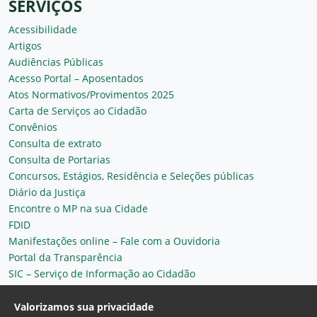
SERVIÇOS
Acessibilidade
Artigos
Audiências Públicas
Acesso Portal – Aposentados
Atos Normativos/Provimentos 2025
Carta de Serviços ao Cidadão
Convênios
Consulta de extrato
Consulta de Portarias
Concursos, Estágios, Residência e Seleções públicas
Diário da Justiça
Encontre o MP na sua Cidade
FDID
Manifestações online – Fale com a Ouvidoria
Portal da Transparência
SIC – Serviço de Informação ao Cidadão
Plantão MP do Ceará
Secretaria Geral
Valorizamos sua privacidade