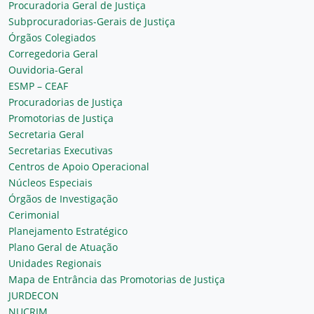
Procuradoria Geral de Justiça
Subprocuradorias-Gerais de Justiça
Órgãos Colegiados
Corregedoria Geral
Ouvidoria-Geral
ESMP – CEAF
Procuradorias de Justiça
Promotorias de Justiça
Secretaria Geral
Secretarias Executivas
Centros de Apoio Operacional
Núcleos Especiais
Órgãos de Investigação
Cerimonial
Planejamento Estratégico
Plano Geral de Atuação
Unidades Regionais
Mapa de Entrância das Promotorias de Justiça
JURDECON
NUCRIM