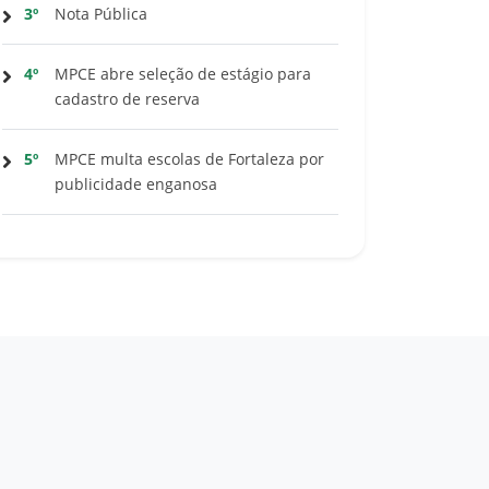
3º
Nota Pública
4º
MPCE abre seleção de estágio para
cadastro de reserva
5º
MPCE multa escolas de Fortaleza por
publicidade enganosa