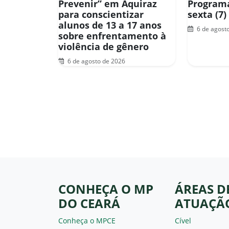
Prevenir” em Aquiraz
Programa
para conscientizar
sexta (7)
alunos de 13 a 17 anos
6 de agost
sobre enfrentamento à
violência de gênero
6 de agosto de 2026
CONHEÇA O MP
ÁREAS D
DO CEARÁ
ATUAÇÃ
Conheça o MPCE
Cível