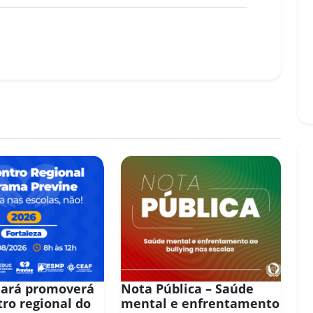
eará promoverá
Nota Pública – Saúde
tro regional do
mental e enfrentamento