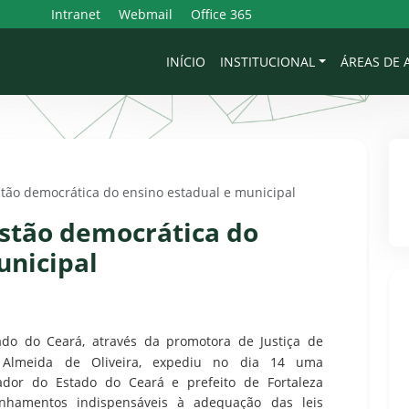
Intranet
Webmail
Office 365
INÍCIO
INSTITUCIONAL
ÁREAS DE
ão democrática do ensino estadual e municipal
tão democrática do
unicipal
ado do Ceará, através da promotora de Justiça de
 Almeida de Oliveira, expediu no dia 14 uma
dor do Estado do Ceará e prefeito de Fortaleza
hamentos indispensáveis à adequação das leis