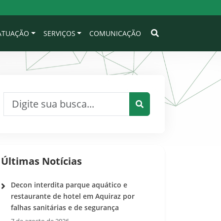
 ATUAÇÃO
SERVIÇOS
COMUNICAÇÃO
Pesquisar por:
Pesquisar
Últimas Notícias
Decon interdita parque aquático e
restaurante de hotel em Aquiraz por
falhas sanitárias e de segurança