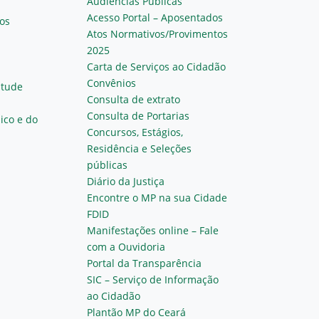
Audiências Públicas
Acesso Portal – Aposentados
os
Atos Normativos/Provimentos
2025
Carta de Serviços ao Cidadão
Convênios
ntude
Consulta de extrato
Consulta de Portarias
ico e do
Concursos, Estágios,
Residência e Seleções
públicas
Diário da Justiça
Encontre o MP na sua Cidade
FDID
Manifestações online – Fale
com a Ouvidoria
Portal da Transparência
SIC – Serviço de Informação
ao Cidadão
Plantão MP do Ceará