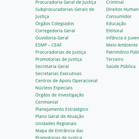
Procuradoria Geral de Justiça
Criminal
Subprocuradorias-Gerais de
Direitos Human
Justiça
Consumidor
Órgãos Colegiados
Educação
Corregedoria Geral
Eleitoral
Ouvidoria-Geral
Infância e Juve
ESMP – CEAF
Meio Ambiente
Procuradorias de Justiça
Patrimônio Públ
Promotorias de Justiça
Terceiro
Secretaria Geral
Saúde Pública
Secretarias Executivas
Centros de Apoio Operacional
Núcleos Especiais
Órgãos de Investigação
Cerimonial
Planejamento Estratégico
Plano Geral de Atuação
Unidades Regionais
Mapa de Entrância das
Promotorias de Justiça