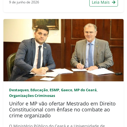
Leia Mais
9 de junho de 2026
Destaques
Educação
ESMP
Gaeco
MP do Ceará
,
,
,
,
,
Organizações Criminosas
Unifor e MP vão ofertar Mestrado em Direito
Constitucional com ênfase no combate ao
crime organizado
O Ministério Público do Ceará e a Universidade de