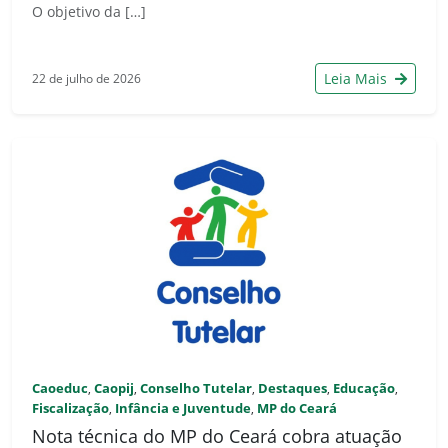
O objetivo da […]
Leia Mais
22 de julho de 2026
Caoeduc
Caopij
Conselho Tutelar
Destaques
Educação
,
,
,
,
,
Fiscalização
Infância e Juventude
MP do Ceará
,
,
Nota técnica do MP do Ceará cobra atuação