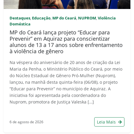
Destaques
Educação
MP do Ceará
NUPROM
Violência
,
,
,
,
Doméstica
MP do Ceará lança projeto “Educar para
Prevenir” em Aquiraz para conscientizar
alunos de 13 a 17 anos sobre enfrentamento
à violência de gênero
Na véspera do aniversário de 20 anos de criação da Lei
Maria da Penha, o Ministério Público do Ceará, por meio
do Núcleo Estadual de Gênero Pró-Mulher (Nuprom),
lançou, na manhã desta quinta-feira (06/08), o projeto
“Educar para Prevenir” no município de Aquiraz. A
iniciativa foi apresentada pela coordenadora do
Nuprom, promotora de Justiça Valeska […]
Leia Mais
6 de agosto de 2026