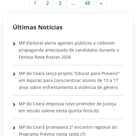
Próximo
1
2
3
…
48
»
Últimas Notícias
MP Eleitoral alerta agentes públicos a coibirem
propaganda antecipada de candidatos durante o
Festeja Nova Russas 2026
MP do Ceará lança projeto “Educar para Prevenir”
em Aquiraz para conscientizar alunos de 13 a 17
anos sobre enfrentamento à violência de gênero
MP do Ceará empossa novo promotor de Justiça
em sessão solene nesta quinta-feira (6)
MP do Ceará promoverá 2º encontro regional do
Programa Previne nesta sexta (7)