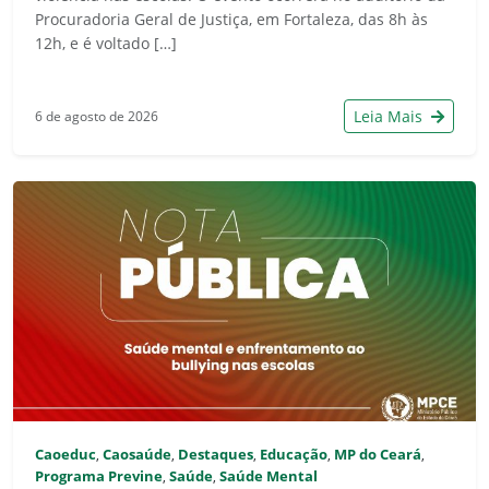
Procuradoria Geral de Justiça, em Fortaleza, das 8h às
12h, e é voltado […]
Leia Mais
6 de agosto de 2026
Caoeduc
Caosaúde
Destaques
Educação
MP do Ceará
,
,
,
,
,
Programa Previne
Saúde
Saúde Mental
,
,