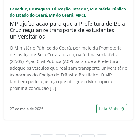
Caoeduc
Destaques
Educação
Interior
Ministério Público
,
,
,
,
do Estado do Ceará
MP do Ceará
MPCE
,
,
MP ajuíza ação para que a Prefeitura de Bela
Cruz regularize transporte de estudantes
universitários
O Ministério Público do Ceará, por meio da Promotoria
de Justiça de Bela Cruz, ajuizou, na última sexta-feira
(22/05), Ação Civil Pública (ACP) para que a Prefeitura
adeque os veículos que realizam transporte universitário
às normas do Código de Trânsito Brasileiro. O MP
também pede à Justiça que obrigue o Município a
proibir a condução […]
Leia Mais
27 de maio de 2026