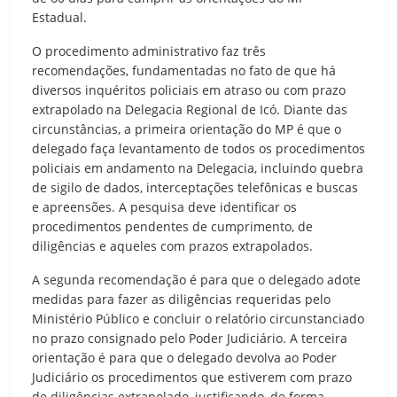
Estadual.
O procedimento administrativo faz três
recomendações, fundamentadas no fato de que há
diversos inquéritos policiais em atraso ou com prazo
extrapolado na Delegacia Regional de Icó. Diante das
circunstâncias, a primeira orientação do MP é que o
delegado faça levantamento de todos os procedimentos
policiais em andamento na Delegacia, incluindo quebra
de sigilo de dados, interceptações telefônicas e buscas
e apreensões. A pesquisa deve identificar os
procedimentos pendentes de cumprimento, de
diligências e aqueles com prazos extrapolados.
A segunda recomendação é para que o delegado adote
medidas para fazer as diligências requeridas pelo
Ministério Público e concluir o relatório circunstanciado
no prazo consignado pelo Poder Judiciário. A terceira
orientação é para que o delegado devolva ao Poder
Judiciário os procedimentos que estiverem com prazo
de diligências extrapolado, justificando, de forma