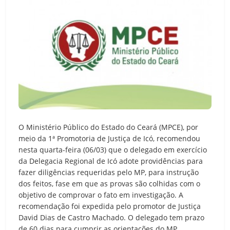
O Ministério Público do Estado do Ceará (MPCE), por
meio da 1ª Promotoria de Justiça de Icó, recomendou
nesta quarta-feira (06/03) que o delegado em exercício
da Delegacia Regional de Icó adote providências para
fazer diligências requeridas pelo MP, para instrução
dos feitos, fase em que as provas são colhidas com o
objetivo de comprovar o fato em investigação. A
recomendação foi expedida pelo promotor de Justiça
David Dias de Castro Machado. O delegado tem prazo
de 60 dias para cumprir as orientações do MP