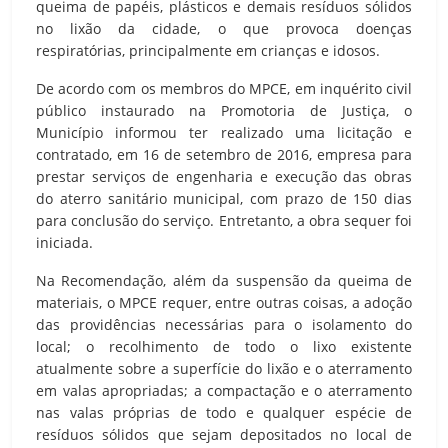
queima de papéis, plásticos e demais resíduos sólidos
no lixão da cidade, o que provoca doenças
respiratórias, principalmente em crianças e idosos.
De acordo com os membros do MPCE, em inquérito civil
público instaurado na Promotoria de Justiça, o
Município informou ter realizado uma licitação e
contratado, em 16 de setembro de 2016, empresa para
prestar serviços de engenharia e execução das obras
do aterro sanitário municipal, com prazo de 150 dias
para conclusão do serviço. Entretanto, a obra sequer foi
iniciada.
Na Recomendação, além da suspensão da queima de
materiais, o MPCE requer, entre outras coisas, a adoção
das providências necessárias para o isolamento do
local; o recolhimento de todo o lixo existente
atualmente sobre a superfície do lixão e o aterramento
em valas apropriadas; a compactação e o aterramento
nas valas próprias de todo e qualquer espécie de
resíduos sólidos que sejam depositados no local de