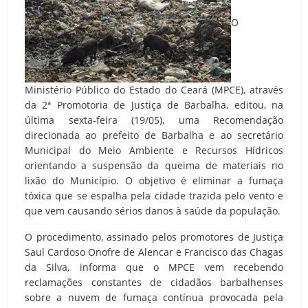
O
Ministério Público do Estado do Ceará (MPCE), através
da 2ª Promotoria de Justiça de Barbalha, editou, na
última sexta-feira (19/05), uma Recomendação
direcionada ao prefeito de Barbalha e ao secretário
Municipal do Meio Ambiente e Recursos Hídricos
orientando a suspensão da queima de materiais no
lixão do Município. O objetivo é eliminar a fumaça
tóxica que se espalha pela cidade trazida pelo vento e
que vem causando sérios danos à saúde da população.
O procedimento, assinado pelos promotores de Justiça
Saul Cardoso Onofre de Alencar e Francisco das Chagas
da Silva, informa que o MPCE vem recebendo
reclamações constantes de cidadãos barbalhenses
sobre a nuvem de fumaça contínua provocada pela