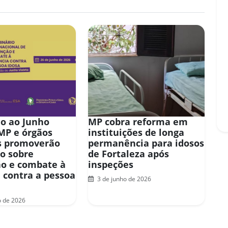
o ao Junho
MP cobra reforma em
 MP e órgãos
instituições de longa
s promoverão
permanência para idosos
o sobre
de Fortaleza após
o e combate à
inspeções
a contra a pessoa
3 de junho de 2026
o de 2026