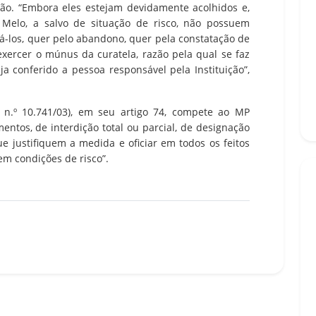
tão. “Embora eles estejam devidamente acolhidos e,
e Melo, a salvo de situação de risco, não possuem
á-los, quer pelo abandono, quer pela constatação de
xercer o múnus da curatela, razão pela qual se faz
ja conferido a pessoa responsável pela Instituição”,
 n.º 10.741/03), em seu artigo 74, compete ao MP
ntos, de interdição total ou parcial, de designação
e justifiquem a medida e oficiar em todos os feitos
em condições de risco”.