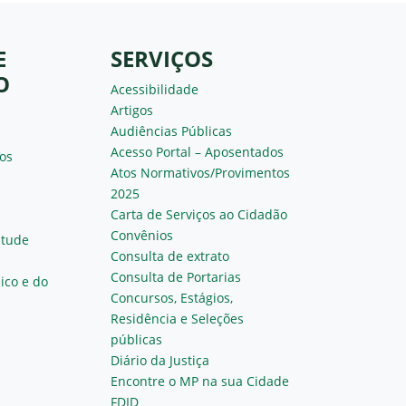
E
SERVIÇOS
O
Acessibilidade
Artigos
Audiências Públicas
Acesso Portal – Aposentados
os
Atos Normativos/Provimentos
2025
Carta de Serviços ao Cidadão
Convênios
ntude
Consulta de extrato
Consulta de Portarias
ico e do
Concursos, Estágios,
Residência e Seleções
públicas
Diário da Justiça
Encontre o MP na sua Cidade
FDID