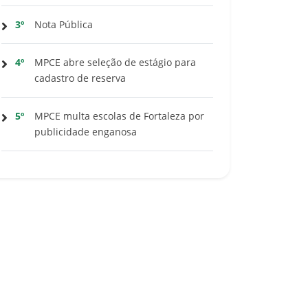
3º
Nota Pública
4º
MPCE abre seleção de estágio para
cadastro de reserva
5º
MPCE multa escolas de Fortaleza por
publicidade enganosa