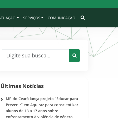
 ATUAÇÃO
SERVIÇOS
COMUNICAÇÃO
Pesquisar por:
Pesquisar
Últimas Notícias
MP do Ceará lança projeto “Educar para
Prevenir” em Aquiraz para conscientizar
alunos de 13 a 17 anos sobre
enfrentamento à violência de gênero