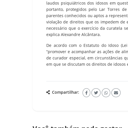
laudos psiquiátricos dos idosos em ques
portanto, protegidos pelo Lar Torres d
parentes conhecidos ou aptos a represent
violação de direitos que os impedem de e
necessário que o exercício da curatela se
explica Alexandre Alcântara.
De acordo com o Estatuto do Idoso (Lei
“promover e acompanhar as ações de alime
de curador especial, em circunstâncias qu
em que se discutam os direitos de idosos 
Compartilhar: