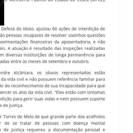
 Defesa do Idoso, ajuizou 60 ações de interdição de
São pessoas incapazes de resolver sozinhos questões
movimentações financeiras da aposentadoria, e não
is. A atuação é resultado das inspeções realizadas
 diversas instituições de longa permanência para
izadas entre os meses de setembro e outubro.
ndre Alcântara, os idosos representados estão
a vida civil e não possuem referência familiar para
ando do reconhecimento de sua incapacidade para que
rcer os atos da vida civil. “Eles estão com sintomas
dição para gerir suas vidas e nem possuem suporte
a de Justiça.
r Torres de Melo de que grande parte dos acolhidos
sar de se tratar de pessoas com doença mental
ria de Justiça requereu a documentação pessoal e