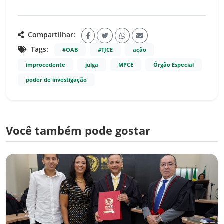
Compartilhar:
Tags:
#OAB
#TJCE
ação
improcedente
julga
MPCE
Órgão Especial
poder de investigação
Você também pode gostar