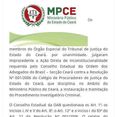
Os
membros do Órgão Especial do Tribunal de Justiça do
Estado do Ceará, por unanimidade, julgaram
improcedente a Ação Direta de Inconstitucionalidade
requerida pelo Conselho Estadual da Ordem dos
Advogados do Brasil – Secção Ceará contra a Resolução
Nº 001/2006 do Colégio de Procuradores de Justiça do
Estado do Ceará, que disciplina, no âmbito do
Ministério Público do Ceará, a instauração e tramitação
do Procedimento Investigatório Criminal.
O Conselho Estadual da OAB questionava os Art. 1º, os
incisos I, IV e V do Art. 8º, o Art. 12º e o inciso I do §3º do
Art. 22 da Resolução Nº 001/2006. O relator do