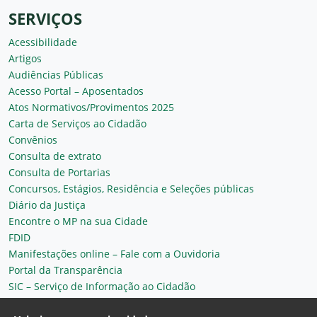
SERVIÇOS
Acessibilidade
Artigos
Audiências Públicas
Acesso Portal – Aposentados
Atos Normativos/Provimentos 2025
Carta de Serviços ao Cidadão
Convênios
Consulta de extrato
Consulta de Portarias
Concursos, Estágios, Residência e Seleções públicas
Diário da Justiça
Encontre o MP na sua Cidade
FDID
Manifestações online – Fale com a Ouvidoria
Portal da Transparência
SIC – Serviço de Informação ao Cidadão
Plantão MP do Ceará