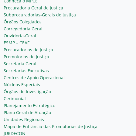
Conheça o MPCE
Procuradoria Geral de Justiça
Subprocuradorias-Gerais de Justiça
Órgãos Colegiados
Corregedoria Geral
Ouvidoria-Geral
ESMP – CEAF
Procuradorias de Justiça
Promotorias de Justiça
Secretaria Geral
Secretarias Executivas
Centros de Apoio Operacional
Núcleos Especiais
Órgãos de Investigação
Cerimonial
Planejamento Estratégico
Plano Geral de Atuação
Unidades Regionais
Mapa de Entrância das Promotorias de Justiça
JURDECON