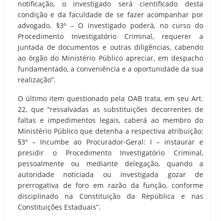
notificação, o investigado será cientificado desta
condição e da faculdade de se fazer acompanhar por
advogado. §3º – O investigado poderá, no curso do
Procedimento Investigatório Criminal, requerer a
juntada de documentos e outras diligências, cabendo
ao órgão do Ministério Público apreciar, em despacho
fundamentado, a conveniência e a oportunidade da sua
realização”.
O último item questionado pela OAB trata, em seu Art.
22, que “ressalvadas as substituições decorrentes de
faltas e impedimentos legais, caberá ao membro do
Ministério Público que detenha a respectiva atribuição:
§3º – Incumbe ao Procurador-Geral: I – instaurar e
presidir o Procedimento Investigatório Criminal,
pessoalmente ou mediante delegação, quando a
autoridade noticiada ou investigada gozar de
prerrogativa de foro em razão da função, conforme
disciplinado na Constituição da República e nas
Constituições Estaduais”.